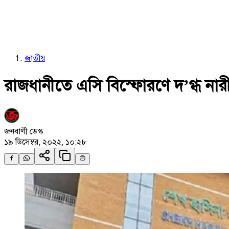
জাতীয়
রাজধানীতে এসি বিস্ফোরণে দ’গ্ধ নারীর
জনবাণী ডেস্ক
১৯ ডিসেম্বর, ২০২২, ১০:২৮