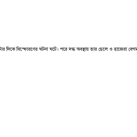
িকে বিস্ফোরণের ঘটনা ঘটে। পরে দগ্ধ অবস্থায় তার ছেলে ও হাজেরা বেগমকে উদ