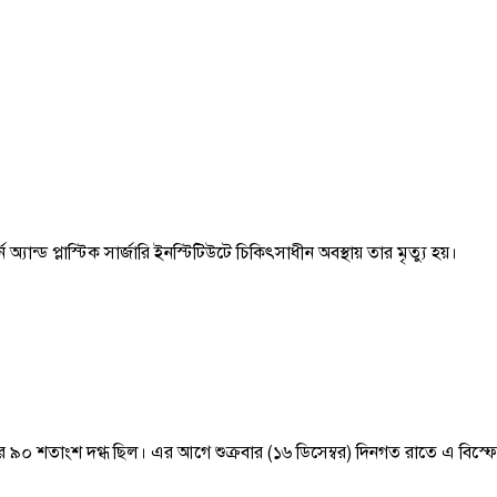
ান্ড প্লাস্টিক সার্জারি ইনস্টিটিউটে চিকিৎসাধীন অবস্থায় তার মৃত্যু হয়।
৯০ শতাংশ দগ্ধ ছিল। এর আগে শুক্রবার (১৬ ডিসেম্বর) দিনগত রাতে এ বিস