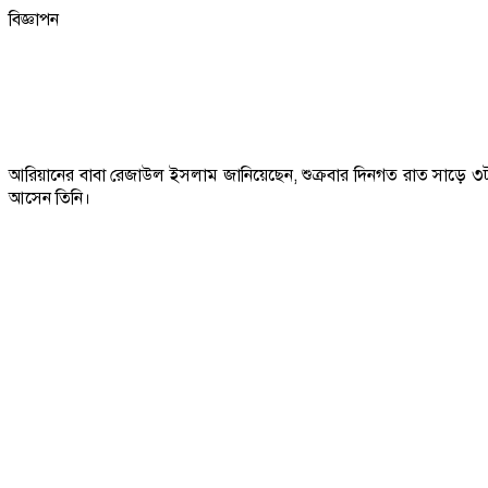
বিজ্ঞাপন
আরিয়ানের বাবা রেজাউল ইসলাম জানিয়েছেন, শুক্রবার দিনগত রাত সাড়ে ৩টার দ
আসেন তিনি।