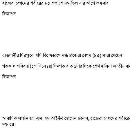
হাজেরা বেগমের শরীরের ৯০ শতাংশ দগ্ধ ছিল এর আগে শুক্রবার
বিজ্ঞাপন
রাজধানীর মিরপুরে এসি বিস্ফোরণে দগ্ধ হাজেরা বেগম (৪৫) মারা গেছেন।
গতকাল শনিবার (১৭ ডিসেম্বর) দিনগত রাত ১টার দিকে শেখ হাসিনা জাতীয় বার্ন অ্য
বিজ্ঞাপন
আবাসিক সার্জন ডা. এস এম আইউব হোসেন জানান, হাজেরা বেগমের শরীরের 
দগ্ধ হয়।