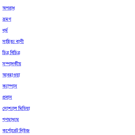
অপরাধ
ভ্রমণ
ধর্ম
সাহিত্য বাণী
চিত্র বিচিত্র
সম্পাদকীয়
আবহাওয়া
ক্যাম্পাস
প্রবাস
সোশ্যাল মিডিয়া
গণমাধ্যম
কর্পোরেট নিউজ