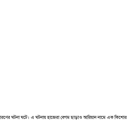
্ফোরণের ঘটনা ঘটে। এ ঘটনায় হাজেরা বেগম ছাড়াও আরিয়ান নামে এক কিশোর