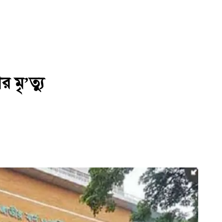
 মৃ’ত্যু