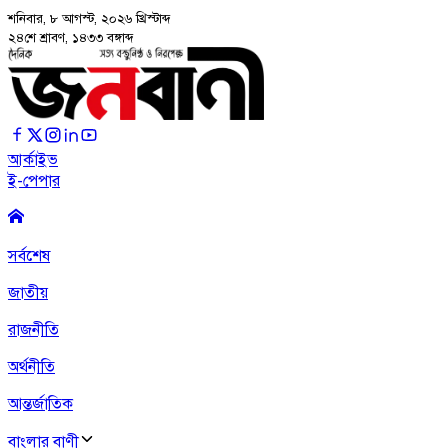
শনিবার, ৮ আগস্ট, ২০২৬
খ্রিস্টাব্দ
২৪শে শ্রাবণ, ১৪৩৩ বঙ্গাব্দ
আর্কাইভ
ই-পেপার
সর্বশেষ
জাতীয়
রাজনীতি
অর্থনীতি
আন্তর্জাতিক
বাংলার বাণী