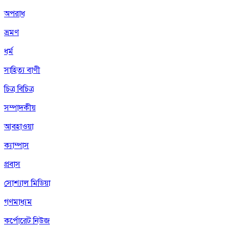
অপরাধ
ভ্রমণ
ধর্ম
সাহিত্য বাণী
চিত্র বিচিত্র
সম্পাদকীয়
আবহাওয়া
ক্যাম্পাস
প্রবাস
সোশ্যাল মিডিয়া
গণমাধ্যম
কর্পোরেট নিউজ