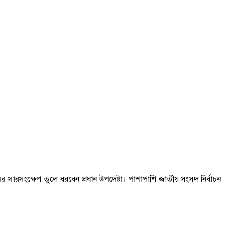
রমের সারসংক্ষেপ তুলে ধরবেন প্রধান উপদেষ্টা। পাশাপাশি জাতীয় সংসদ নির্বাচন