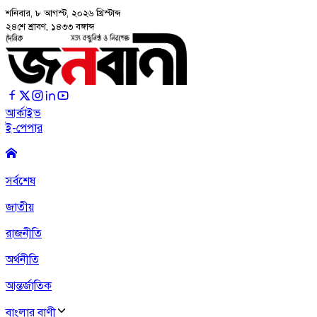
শনিবার, ৮ আগস্ট, ২০২৬
খ্রিস্টাব্দ
২৪শে শ্রাবণ, ১৪৩৩ বঙ্গাব্দ
আর্কাইভ
ই-পেপার
সর্বশেষ
জাতীয়
রাজনীতি
অর্থনীতি
আন্তর্জাতিক
বাংলার বাণী