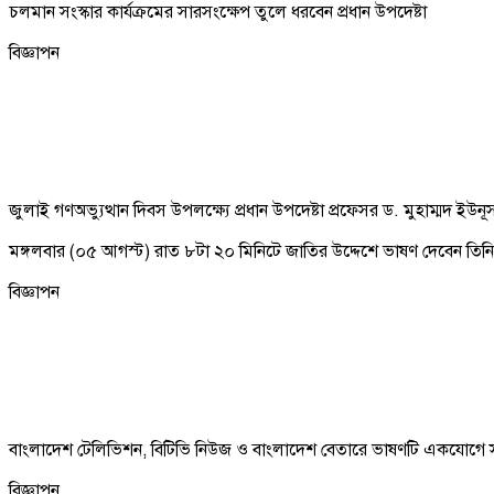
চলমান সংস্কার কার্যক্রমের সারসংক্ষেপ তুলে ধরবেন প্রধান উপদেষ্টা
বিজ্ঞাপন
জুলাই গণঅভ্যুত্থান দিবস উপলক্ষ্যে প্রধান উপদেষ্টা প্রফেসর ড. মুহাম্মদ ইউ
মঙ্গলবার (০৫ আগস্ট) রাত ৮টা ২০ মিনিটে জাতির উদ্দেশে ভাষণ দেবেন তিন
বিজ্ঞাপন
বাংলাদেশ টেলিভিশন, বিটিভি নিউজ ও বাংলাদেশ বেতারে ভাষণটি একযোগে সম
বিজ্ঞাপন