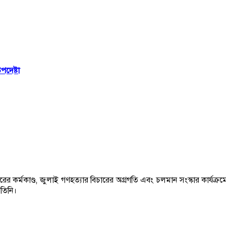
পদেষ্টা
বছরের কর্মকাণ্ড, জুলাই গণহত্যার বিচারের অগ্রগতি এবং চলমান সংস্কার কার্যক্
 তিনি।