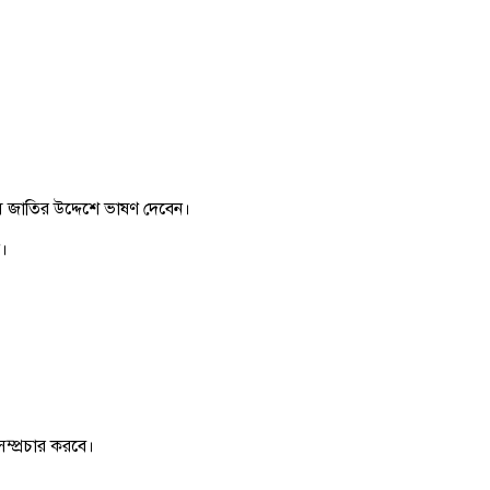
নূস জাতির উদ্দেশে ভাষণ দেবেন।
ি।
্প্রচার করবে।