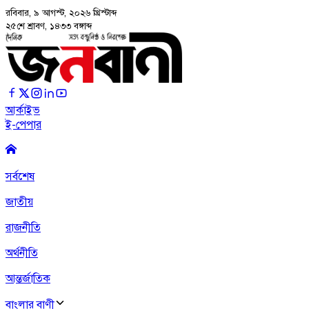
রবিবার, ৯ আগস্ট, ২০২৬
খ্রিস্টাব্দ
২৫শে শ্রাবণ, ১৪৩৩ বঙ্গাব্দ
আর্কাইভ
ই-পেপার
সর্বশেষ
জাতীয়
রাজনীতি
অর্থনীতি
আন্তর্জাতিক
বাংলার বাণী