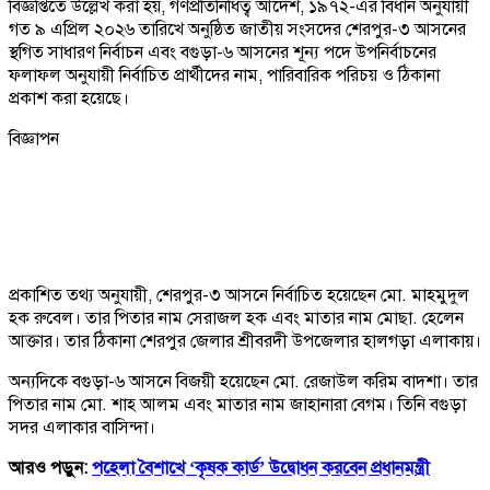
বিজ্ঞপ্তিতে উল্লেখ করা হয়, গণপ্রতিনিধিত্ব আদেশ, ১৯৭২-এর বিধান অনুযায়ী
গত ৯ এপ্রিল ২০২৬ তারিখে অনুষ্ঠিত জাতীয় সংসদের শেরপুর-৩ আসনের
স্থগিত সাধারণ নির্বাচন এবং বগুড়া-৬ আসনের শূন্য পদে উপনির্বাচনের
ফলাফল অনুযায়ী নির্বাচিত প্রার্থীদের নাম, পারিবারিক পরিচয় ও ঠিকানা
প্রকাশ করা হয়েছে।
বিজ্ঞাপন
প্রকাশিত তথ্য অনুযায়ী, শেরপুর-৩ আসনে নির্বাচিত হয়েছেন মো. মাহমুদুল
হক রুবেল। তার পিতার নাম সেরাজল হক এবং মাতার নাম মোছা. হেলেন
আক্তার। তার ঠিকানা শেরপুর জেলার শ্রীবরদী উপজেলার হালগড়া এলাকায়।
অন্যদিকে বগুড়া-৬ আসনে বিজয়ী হয়েছেন মো. রেজাউল করিম বাদশা। তার
পিতার নাম মো. শাহ আলম এবং মাতার নাম জাহানারা বেগম। তিনি বগুড়া
সদর এলাকার বাসিন্দা।
আরও পড়ুন:
পহেলা বৈশাখে ‘কৃষক কার্ড’ উদ্বোধন করবেন প্রধানমন্ত্রী