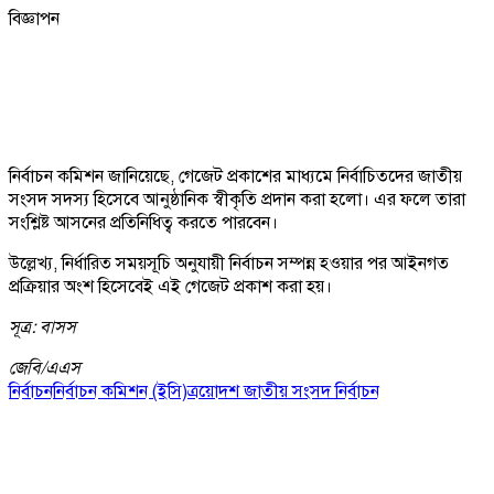
বিজ্ঞাপন
নির্বাচন কমিশন জানিয়েছে, গেজেট প্রকাশের মাধ্যমে নির্বাচিতদের জাতীয়
সংসদ সদস্য হিসেবে আনুষ্ঠানিক স্বীকৃতি প্রদান করা হলো। এর ফলে তারা
সংশ্লিষ্ট আসনের প্রতিনিধিত্ব করতে পারবেন।
উল্লেখ্য, নির্ধারিত সময়সূচি অনুযায়ী নির্বাচন সম্পন্ন হওয়ার পর আইনগত
প্রক্রিয়ার অংশ হিসেবেই এই গেজেট প্রকাশ করা হয়।
সূত্র: বাসস
জেবি/
এএস
নির্বাচন
নির্বাচন কমিশন (ইসি)
ত্রয়োদশ জাতীয় সংসদ নির্বাচন