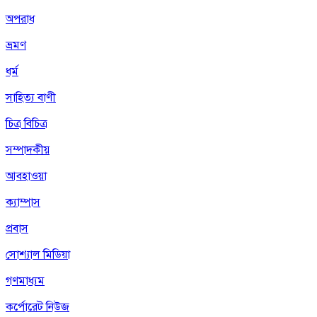
অপরাধ
ভ্রমণ
ধর্ম
সাহিত্য বাণী
চিত্র বিচিত্র
সম্পাদকীয়
আবহাওয়া
ক্যাম্পাস
প্রবাস
সোশ্যাল মিডিয়া
গণমাধ্যম
কর্পোরেট নিউজ