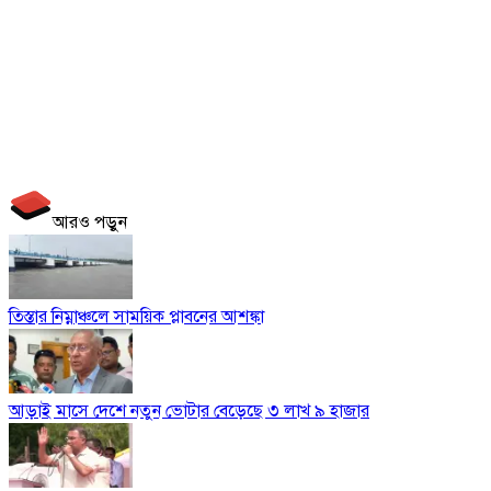
আরও পড়ুন
তিস্তার নিম্নাঞ্চলে সাময়িক প্লাবনের আশঙ্কা
আড়াই মাসে দেশে নতুন ভোটার বেড়েছে ৩ লাখ ৯ হাজার