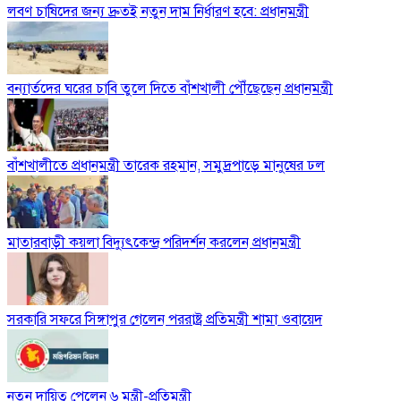
লবণ চাষিদের জন্য দ্রুতই নতুন দাম নির্ধারণ হবে: প্রধানমন্ত্রী
বন্যার্তদের ঘরের চাবি তুলে দিতে বাঁশখালী পৌঁছেছেন প্রধানমন্ত্রী
বাঁশখালীতে প্রধানমন্ত্রী তারেক রহমান, সমুদ্রপাড়ে মানুষের ঢল
মাতারবাড়ী কয়লা বিদ্যুৎকেন্দ্র পরিদর্শন করলেন প্রধানমন্ত্রী
সরকারি সফরে সিঙ্গাপুর গেলেন পররাষ্ট্র প্রতিমন্ত্রী শামা ওবায়েদ
নতুন দায়িত্ব পেলেন ৬ মন্ত্রী-প্রতিমন্ত্রী