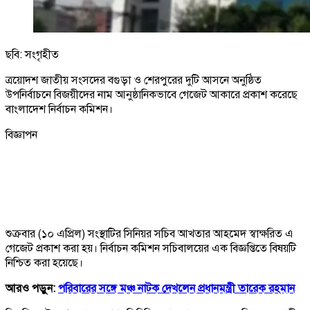
ছবি: সংগৃহীত
ত্রয়োদশ জাতীয় সংসদের বগুড়া ও শেরপুরের দুটি আসনে অনুষ্ঠিত
উপনির্বাচনে বিজয়ীদের নাম আনুষ্ঠানিকভাবে গেজেট আকারে প্রকাশ করেছে
বাংলাদেশ নির্বাচন কমিশন।
বিজ্ঞাপন
শুক্রবার (১০ এপ্রিল) সংস্থাটির সিনিয়র সচিব আখতার আহমেদ স্বাক্ষরিত এ
গেজেট প্রকাশ করা হয়। নির্বাচন কমিশন সচিবালয়ের এক বিজ্ঞপ্তিতে বিষয়টি
নিশ্চিত করা হয়েছে।
আরও পড়ুন:
পরিবারের সঙ্গে মঞ্চ নাটক দেখলেন প্রধানমন্ত্রী তারেক রহমান