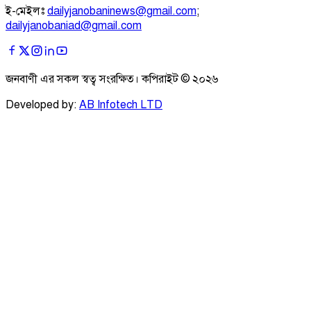
ই-মেইলঃ
dailyjanobaninews@gmail.com
;
dailyjanobaniad@gmail.com
জনবাণী এর সকল স্বত্ব সংরক্ষিত। কপিরাইট ©
২০২৬
Developed by:
AB Infotech LTD