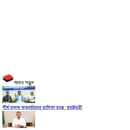
আরও পড়ুন
শীর্ষ মাদক কারবারিদের তালিকা হচ্ছে: স্বরাষ্ট্রমন্ত্রী