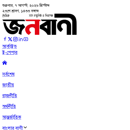
শুক্রবার, ৭ আগস্ট, ২০২৬
খ্রিস্টাব্দ
২৩শে শ্রাবণ, ১৪৩৩ বঙ্গাব্দ
আর্কাইভ
ই-পেপার
সর্বশেষ
জাতীয়
রাজনীতি
অর্থনীতি
আন্তর্জাতিক
বাংলার বাণী