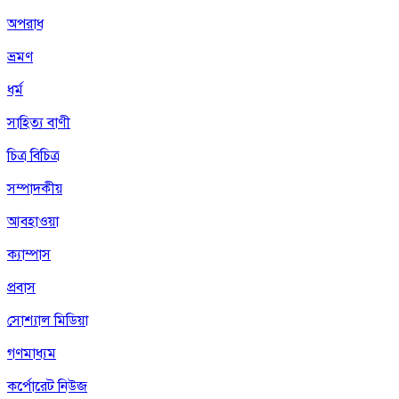
অপরাধ
ভ্রমণ
ধর্ম
সাহিত্য বাণী
চিত্র বিচিত্র
সম্পাদকীয়
আবহাওয়া
ক্যাম্পাস
প্রবাস
সোশ্যাল মিডিয়া
গণমাধ্যম
কর্পোরেট নিউজ