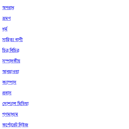
অপরাধ
ভ্রমণ
ধর্ম
সাহিত্য বাণী
চিত্র বিচিত্র
সম্পাদকীয়
আবহাওয়া
ক্যাম্পাস
প্রবাস
সোশ্যাল মিডিয়া
গণমাধ্যম
কর্পোরেট নিউজ