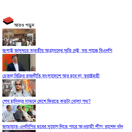
আরও পড়ুন
জুলাই জাদুঘরে ভারতীয় আগ্রাসনের স্মৃতি নেই, ভয় পাচ্ছে বিএনপি
চেতনা বিক্রির রাজনীতি বাংলাদেশে আর হবে না: স্বরাষ্ট্রমন্ত্রী
শেখ হাসিনার সামনে দেশে ফিরতে কতটা খোলা পথ?
জামায়াত-এনসিপির মবের সুযোগ নিতে পারে আওয়ামী লীগ: রাশেদ খাঁন