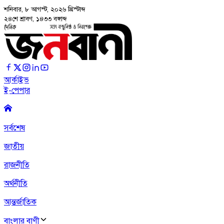
শনিবার, ৮ আগস্ট, ২০২৬
খ্রিস্টাব্দ
২৪শে শ্রাবণ, ১৪৩৩ বঙ্গাব্দ
আর্কাইভ
ই-পেপার
সর্বশেষ
জাতীয়
রাজনীতি
অর্থনীতি
আন্তর্জাতিক
বাংলার বাণী