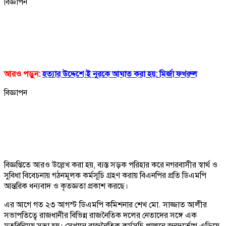
বিজ্ঞাপন
আরও পড়ুন:
হত্যার উদ্দেশ্যেই নুরকে আঘাত করা হয়: মির্জা ফখরুল
বিজ্ঞাপন
বিজ্ঞপ্তিতে আরও উল্লেখ করা হয়, ব্যস্ত সড়ক পরিহার করে নগরবাসীর স্বার্থ ও
সুবিধা বিবেচনায় গঠনমূলক কর্মসূচি গ্রহণ করায় বিএনপির প্রতি ডিএমপি
আন্তরিক ধন্যবাদ ও কৃতজ্ঞতা প্রকাশ করছে।
এর আগে গত ২৩ আগস্ট ডিএমপি কমিশনার শেখ মো. সাজ্জাত আলীর
সভাপতিত্বে রাজধানীর বিভিন্ন রাজনৈতিক দলের নেতাদের সঙ্গে এক
মতবিনিময় সভা হয়। সেখানে রাজনৈতিক কর্মসূচি পালনে জনদুর্ভোগ এড়িয়ে