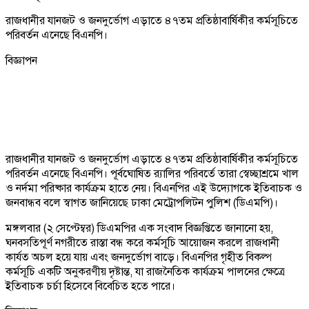
রাজধানীর যানজট ও জনদুর্ভোগ এড়াতে ৪৭তম প্রতিষ্ঠাবার্ষিকীর কর্মসূচিতে
পরিবর্তন এনেছে বিএনপি।
বিজ্ঞাপন
রাজধানীর যানজট ও জনদুর্ভোগ এড়াতে ৪৭তম প্রতিষ্ঠাবার্ষিকীর কর্মসূচিতে
পরিবর্তন এনেছে বিএনপি। পূর্বঘোষিত র‍্যালির পরিবর্তে তারা স্বেচ্ছাশ্রমে খাল
ও নর্দমা পরিষ্কার কার্যক্রম হাতে নেয়। বিএনপির এই উদ্যোগকে ইতিবাচক ও
জনবান্ধব বলে স্বাগত জানিয়েছে ঢাকা মেট্রোপলিটন পুলিশ (ডিএমপি)।
মঙ্গলবার (২ সেপ্টেম্বর) ডিএমপির এক সংবাদ বিজ্ঞপ্তিতে জানানো হয়,
ঘনবসতিপূর্ণ নগরীতে রাস্তা বন্ধ করে কর্মসূচি আয়োজন করলে রাজধানী
কার্যত অচল হয়ে যায় এবং জনদুর্ভোগ বাড়ে। বিএনপির গৃহীত বিকল্প
কর্মসূচি একটি অনুকরণীয় দৃষ্টান্ত, যা রাজনৈতিক কার্যক্রম পালনের ক্ষেত্রে
ইতিবাচক চর্চা হিসেবে বিবেচিত হতে পারে।