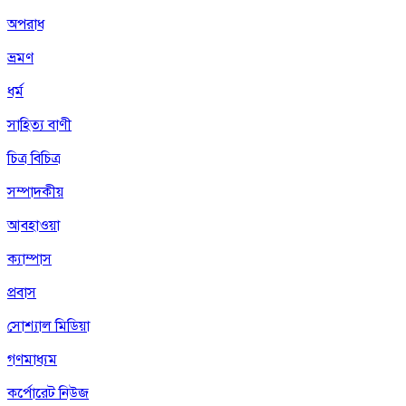
অপরাধ
ভ্রমণ
ধর্ম
সাহিত্য বাণী
চিত্র বিচিত্র
সম্পাদকীয়
আবহাওয়া
ক্যাম্পাস
প্রবাস
সোশ্যাল মিডিয়া
গণমাধ্যম
কর্পোরেট নিউজ