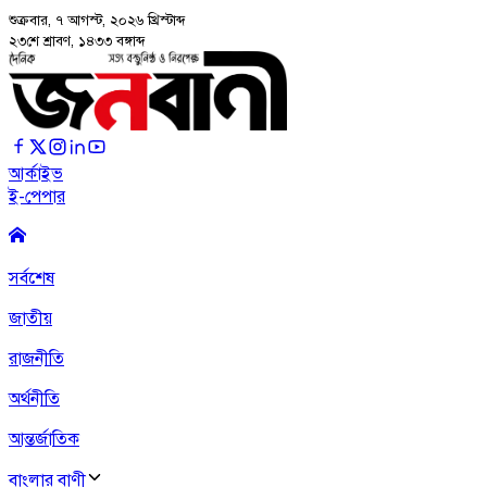
শুক্রবার, ৭ আগস্ট, ২০২৬
খ্রিস্টাব্দ
২৩শে শ্রাবণ, ১৪৩৩ বঙ্গাব্দ
আর্কাইভ
ই-পেপার
সর্বশেষ
জাতীয়
রাজনীতি
অর্থনীতি
আন্তর্জাতিক
বাংলার বাণী