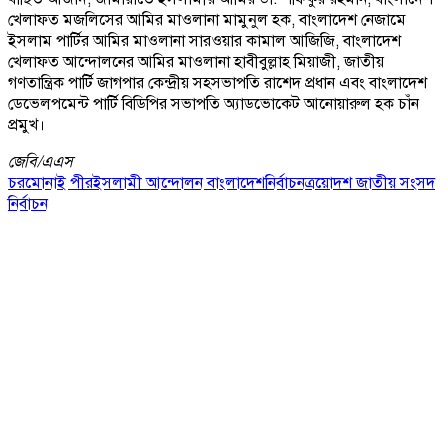
খেলাফত মজলিসের আমির মাওলানা মামুনুল হক, বাংলাদেশ নেজামে
ইসলাম পার্টির আমির মাওলানা সারওয়ার কামাল আজিজি, বাংলাদেশ
খেলাফত আন্দোলনের আমির মাওলানা হাবীবুল্লাহ মিয়াজী, জাতীয়
গণতান্ত্রিক পার্টি জাগপার কেন্দ্রীয় সহসভাপতি রাশেদ প্রধান এবং বাংলাদেশ
ডেভেলপমেন্ট পার্টি বিডিপির সভাপতি অ্যাডভোকেট আনোয়ারুল হক চাঁন
প্রমুখ।
জেবি/
এএস
চরমোনাই পীর
ইসলামী আন্দোলন বাংলাদেশ
নির্বাচন
ত্রয়োদশ জাতীয় সংসদ
নির্বাচন