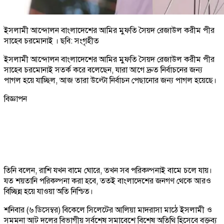
ইসলামী আন্দোলন বাংলাদেশের আমির মুফতি সৈয়দ রেজাউল করীম পীর
সাহেব চরমোনাই । ছবি: সংগৃহীত
ইসলামী আন্দোলন বাংলাদেশের আমির মুফতি সৈয়দ রেজাউল করীম পীর
সাহেব চরমোনাই সতর্ক করে বলেছেন, যারা আগে দ্রুত নির্বাচনের জন্য
পাগল হয়ে যাচ্ছিল, আজ তারা উল্টো নির্বাচন পেছানোর জন্য পাগল হয়েছে।
বিজ্ঞাপন
তিনি বলেন, রাশি যখন বামে ঘোরে, তখন সব পরিকল্পনাই বামে চলে যায়।
যত শয়তানি পরিকল্পনা করা হবে, ততই বাংলাদেশের জনগণ থেকে আরও
বিচ্ছিন্ন হয়ে যাওয়া অতি নিশ্চিত।
শনিবার (৬ ডিসেম্বর) বিকেলে সিলেটের আলিয়া মাদরাসা মাঠে ইসলামী ও
সমমনা আট দলের বিভাগীয় সর্বশেষ সমাবেশে বিশেষ অতিথি হিসেবে বক্তব্য