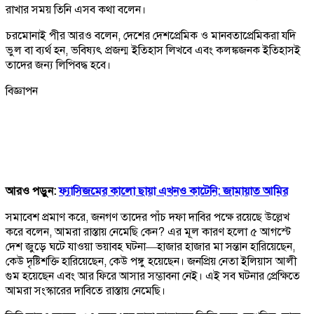
রাখার সময় তিনি এসব কথা বলেন।
চরমোনাই পীর আরও বলেন, দেশের দেশপ্রেমিক ও মানবতাপ্রেমিকরা যদি
ভুল বা ব্যর্থ হন, ভবিষ্যৎ প্রজন্ম ইতিহাস লিখবে এবং কলঙ্কজনক ইতিহাসই
তাদের জন্য লিপিবদ্ধ হবে।
বিজ্ঞাপন
আরও পড়ুন:
ফ্যাসিজমের কালো ছায়া এখনও কাটেনি: জামায়াত আমির
সমাবেশ প্রমাণ করে, জনগণ তাদের পাঁচ দফা দাবির পক্ষে রয়েছে উল্লেখ
করে বলেন, আমরা রাস্তায় নেমেছি কেন? এর মূল কারণ হলো ৫ আগস্টে
দেশ জুড়ে ঘটে যাওয়া ভয়াবহ ঘটনা—হাজার হাজার মা সন্তান হারিয়েছেন,
কেউ দৃষ্টিশক্তি হারিয়েছেন, কেউ পঙ্গু হয়েছেন। জনপ্রিয় নেতা ইলিয়াস আলী
গুম হয়েছেন এবং আর ফিরে আসার সম্ভাবনা নেই। এই সব ঘটনার প্রেক্ষিতে
আমরা সংস্কারের দাবিতে রাস্তায় নেমেছি।