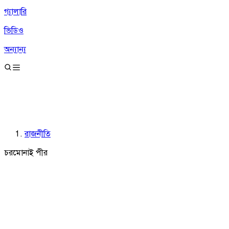
গ্যালারি
ভিডিও
অন্যান্য
রাজনীতি
চরমোনাই পীর