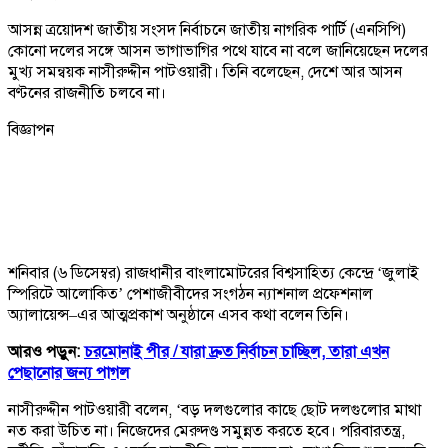
আসন্ন ত্রয়োদশ জাতীয় সংসদ নির্বাচনে জাতীয় নাগরিক পার্টি (এনসিপি)
কোনো দলের সঙ্গে আসন ভাগাভাগির পথে যাবে না বলে জানিয়েছেন দলের
মুখ্য সমন্বয়ক নাসীরুদ্দীন পাটওয়ারী। তিনি বলেছেন, দেশে আর আসন
বণ্টনের রাজনীতি চলবে না।
বিজ্ঞাপন
শনিবার (৬ ডিসেম্বর) রাজধানীর বাংলামোটরের বিশ্বসাহিত্য কেন্দ্রে ‘জুলাই
স্পিরিটে আলোকিত’ পেশাজীবীদের সংগঠন ন্যাশনাল প্রফেশনাল
অ্যালায়েন্স–এর আত্মপ্রকাশ অনুষ্ঠানে এসব কথা বলেন তিনি।
আরও পড়ুন:
চরমোনাই পীর /
যারা দ্রুত নির্বাচন চাচ্ছিল, তারা এখন
পেছানোর জন্য পাগল
নাসীরুদ্দীন পাটওয়ারী বলেন, ‘বড় দলগুলোর কাছে ছোট দলগুলোর মাথা
নত করা উচিত না। নিজেদের মেরুদণ্ড সমুন্নত করতে হবে। পরিবারতন্ত্র,