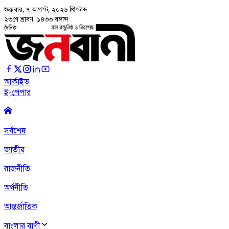
শুক্রবার, ৭ আগস্ট, ২০২৬
খ্রিস্টাব্দ
২৩শে শ্রাবণ, ১৪৩৩ বঙ্গাব্দ
আর্কাইভ
ই-পেপার
সর্বশেষ
জাতীয়
রাজনীতি
অর্থনীতি
আন্তর্জাতিক
বাংলার বাণী