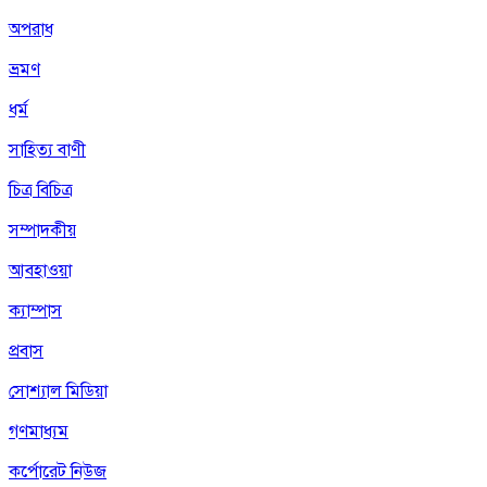
অপরাধ
ভ্রমণ
ধর্ম
সাহিত্য বাণী
চিত্র বিচিত্র
সম্পাদকীয়
আবহাওয়া
ক্যাম্পাস
প্রবাস
সোশ্যাল মিডিয়া
গণমাধ্যম
কর্পোরেট নিউজ