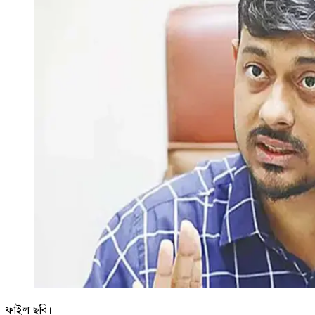
ফাইল ছবি।