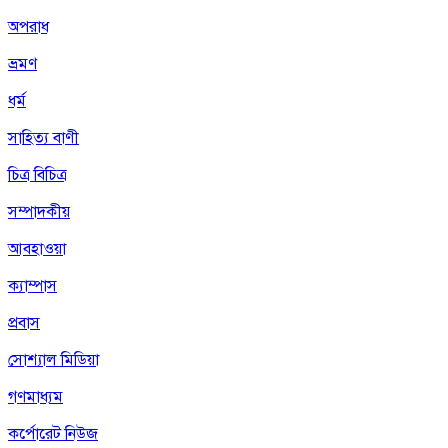
অপরাধ
ভ্রমণ
ধর্ম
সাহিত্য বাণী
চিত্র বিচিত্র
সম্পাদকীয়
আবহাওয়া
ক্যাম্পাস
প্রবাস
সোশ্যাল মিডিয়া
গণমাধ্যম
কর্পোরেট নিউজ