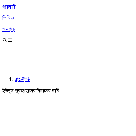
গ্যালারি
ভিডিও
অন্যান্য
রাজনীতি
ইউনূস-নূরজাহানের বিচারের দাবি