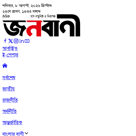
শনিবার, ৮ আগস্ট, ২০২৬
খ্রিস্টাব্দ
২৪শে শ্রাবণ, ১৪৩৩ বঙ্গাব্দ
আর্কাইভ
ই-পেপার
সর্বশেষ
জাতীয়
রাজনীতি
অর্থনীতি
আন্তর্জাতিক
বাংলার বাণী