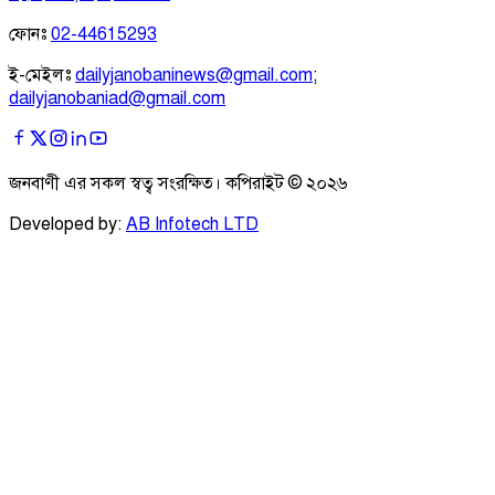
ফোনঃ
02-44615293
ই-মেইলঃ
dailyjanobaninews@gmail.com
;
dailyjanobaniad@gmail.com
জনবাণী এর সকল স্বত্ব সংরক্ষিত। কপিরাইট ©
২০২৬
Developed by:
AB Infotech LTD