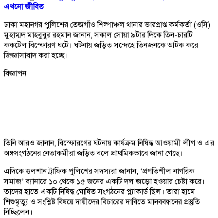
এখনো জীবিত
ঢাকা মহানগর পুলিশের তেজগাঁও শিল্পাঞ্চল থানার ভারপ্রাপ্ত কর্মকর্তা (ওসি)
মুহাম্মদ মাহবুবুর রহমান জানান, সকাল সোয়া ৯টার দিকে তিন-চারটি
ককটেল বিস্ফোরণ ঘটে। ঘটনায় জড়িত সন্দেহে তিনজনকে আটক করে
জিজ্ঞাসাবাদ করা হচ্ছে।
বিজ্ঞাপন
তিনি আরও জানান, বিস্ফোরণের ঘটনায় কার্যক্রম নিষিদ্ধ আওয়ামী লীগ ও এর
অঙ্গসংগঠনের নেতাকর্মীরা জড়িত বলে প্রাথমিকভাবে জানা গেছে।
এদিকে গুলশান ট্রাফিক পুলিশের সদস্যরা জানান, ‘প্রগতিশীল নাগরিক
সমাজ’ ব্যানারে ১০ থেকে ১৫ জনের একটি দল জড়ো হওয়ার চেষ্টা করে।
তাদের হাতে একটি নিষিদ্ধ ঘোষিত সংগঠনের প্ল্যাকার্ড ছিল। তারা হামে
শিশুমৃত্যু ও সংশ্লিষ্ট বিষয়ে দায়ীদের বিচারের দাবিতে মানববন্ধনের প্রস্তুতি
নিচ্ছিলেন।