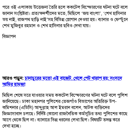
পরে ওই এলাকায় উত্তেজনা তৈরি হলে ককটেল বিস্ফোরণের ঘটনা ঘটে বলে
জানান সংশ্লিষ্টরা। প্রত্যক্ষদর্শীদের মতে, মিছিলে ‘জয় বাংলা’, ‘শেখ হাসিনার
ভয় নাই, রাজপথ ছাড়ি নাই’সহ বিভিন্ন স্লোগান দেওয়া হয়। ব্যানার ও ফেস্টুনে
শেখ মুজিবুর রহমান ও শেখ হাসিনার ছবিও দেখা যায়।
বিজ্ঞাপন
আরও পড়ুন:
চানাচুরের মতো এই বাজেট, খেলে পেট খারাপ হয়: সংসদে
আমির হামজা
মিছিল শেষে সরে যাওয়ার সময় ককটেল বিস্ফোরণের ঘটনা ঘটে বলে পুলিশ
জানিয়েছে। ঢাকা মহানগর পুলিশের তেজগাঁও বিভাগের অতিরিক্ত উপ-
কমিশনার (এডিসি) আব্দুল্লাহ আল ইমরান বলেন, আটক ব্যক্তিদের
জিজ্ঞাসাবাদ চলছে। নির্দিষ্ট কোনো রাজনৈতিক কর্মসূচির তথ্য পুলিশের কাছে
আগে থেকে ছিল না। ব্যানারে ভিন্ন ধরনের লেখা ছিল। বিষয়টি তদন্ত করে
দেখা হচ্ছে।