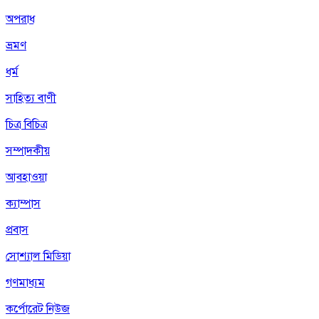
অপরাধ
ভ্রমণ
ধর্ম
সাহিত্য বাণী
চিত্র বিচিত্র
সম্পাদকীয়
আবহাওয়া
ক্যাম্পাস
প্রবাস
সোশ্যাল মিডিয়া
গণমাধ্যম
কর্পোরেট নিউজ