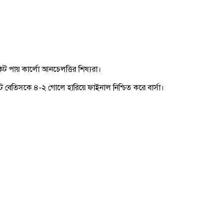
িট পায় কার্লো আনচেলত্তির শিষ্যরা।
ে বেতিসকে ৪-২ গোলে হারিয়ে ফাইনাল নিশ্চিত করে বার্সা।