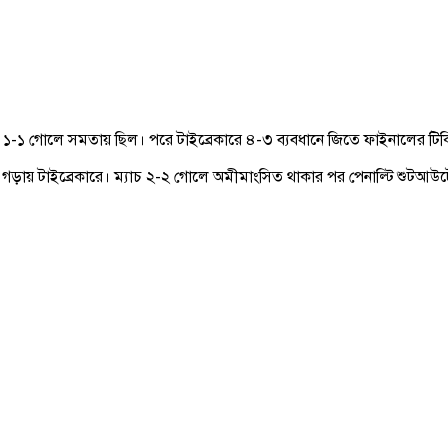
 সময়ে ১-১ গোলে সমতায় ছিল। পরে টাইব্রেকারে ৪-৩ ব্যবধানে জিতে ফাইনালের টিক
ও গড়ায় টাইব্রেকারে। ম্যাচ ২-২ গোলে অমীমাংসিত থাকার পর পেনাল্টি শুটআউট