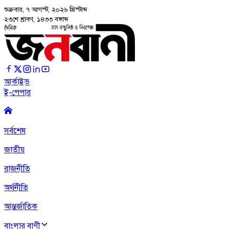
শুক্রবার, ৭ আগস্ট, ২০২৬
খ্রিস্টাব্দ
২৩শে শ্রাবণ, ১৪৩৩ বঙ্গাব্দ
আর্কাইভ
ই-পেপার
সর্বশেষ
জাতীয়
রাজনীতি
অর্থনীতি
আন্তর্জাতিক
বাংলার বাণী