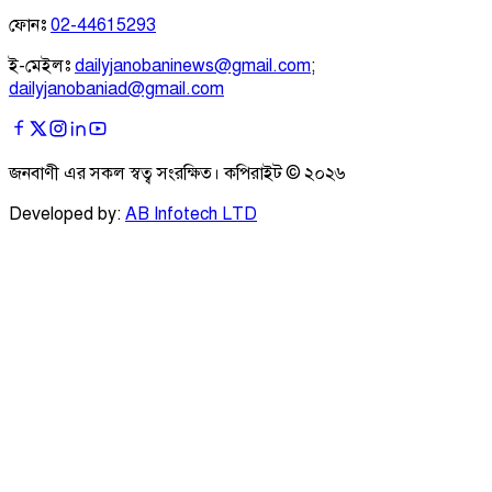
ফোনঃ
02-44615293
ই-মেইলঃ
dailyjanobaninews@gmail.com
;
dailyjanobaniad@gmail.com
জনবাণী এর সকল স্বত্ব সংরক্ষিত। কপিরাইট ©
২০২৬
Developed by:
AB Infotech LTD