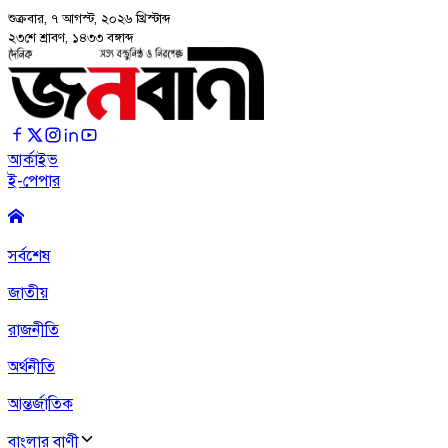
শুক্রবার, ৭ আগস্ট, ২০২৬
খ্রিস্টাব্দ
২৩শে শ্রাবণ, ১৪৩৩ বঙ্গাব্দ
আর্কাইভ
ই-পেপার
সর্বশেষ
জাতীয়
রাজনীতি
অর্থনীতি
আন্তর্জাতিক
বাংলার বাণী