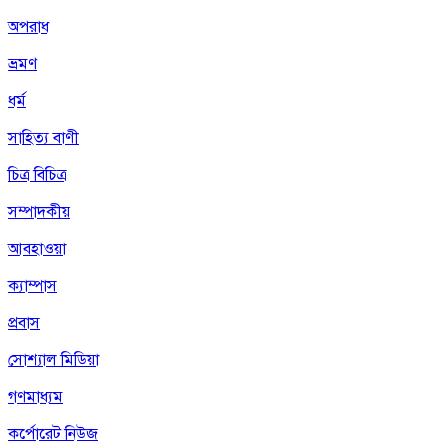
অপরাধ
ভ্রমণ
ধর্ম
সাহিত্য বাণী
চিত্র বিচিত্র
সম্পাদকীয়
আবহাওয়া
ক্যাম্পাস
প্রবাস
সোশ্যাল মিডিয়া
গণমাধ্যম
কর্পোরেট নিউজ