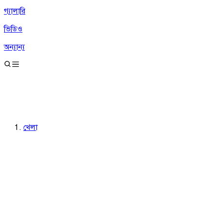
গ্যালারি
ভিডিও
অন্যান্য
খেলা