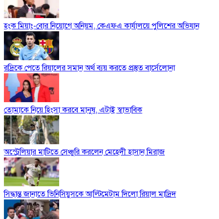
হংক মিয়াং-বোর নিয়োগে অনিয়ম, কেএফএ কার্যালয়ে পুলিশের অভিযান
রদ্রিকে পেতে রিয়ালের সমান অর্থ ব্যয় করতে প্রস্তুত বার্সেলোনা
তোমাকে নিয়ে হিংসা করবে মানুষ, এটাই স্বাভাবিক
অস্ট্রেলিয়ার মাটিতে সেঞ্চুরি করলেন মেহেদী হাসান মিরাজ
সিদ্ধান্ত জানাতে ভিনিসিয়ুসকে আল্টিমেটাম দিলো রিয়াল মাদ্রিদ