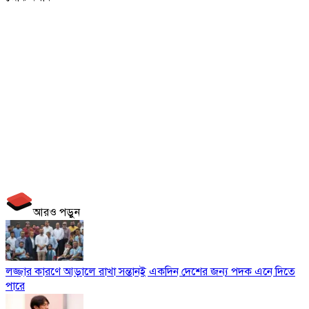
আরও পড়ুন
লজ্জার কারণে আড়ালে রাখা সন্তানই একদিন দেশের জন্য পদক এনে দিতে
পারে