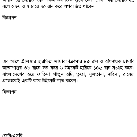
বলে ২ ছয় ও ৭ চারে ৭৫ রান করে অপরাজিত থাকেন।
বিজ্ঞাপন
এর আগে শ্রীলঙ্কার হারসিতা সামারাবিক্রামার ৪৫ রান ও অধিনায়ক চামারি
আতাপাত্তুর ৩৮ রানে ভর করে ৬ উইকেট হারিয়ে ১৪৫ রান সংগ্রহ করে।
বাংলাদেশের হয়ে ফাতিমা খাতুন ২টি, তৃষ্ণা, সুলতানা, নাহিদা, রাবেয়া
প্রত্যেকেই একটি করে উইকেট লাভ করেন।
বিজ্ঞাপন
জেবি/এসবি