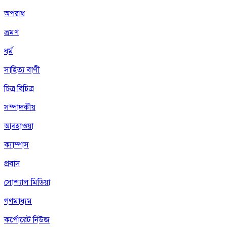
অপরাধ
ভ্রমণ
ধর্ম
সাহিত্য বাণী
চিত্র বিচিত্র
সম্পাদকীয়
আবহাওয়া
ক্যাম্পাস
প্রবাস
সোশ্যাল মিডিয়া
গণমাধ্যম
কর্পোরেট নিউজ