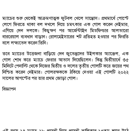
ম্যাচের শুরু থেকেই আক্রমণাত্মক ফুটবল খেলে সান্তোস। প্রথমার্ধে পোস্টে
লেগে ফিরতে থাকা বল দখলে নিয়ে চমৎকার এক গোল করেন নেইমার,
এগিয়ে দেন দলকে। কিছুক্ষণ পর আর্জেন্টাইন মিডফিল্ডার আলভারো
বাররেয়াল ব্যবধান বাড়ান। রোলহেইসারের শট প্রতিহত হওয়ার পর ফিরতি
বলে লক্ষ্যভেদ করেন তিনি।
তবে ম্যাচের উত্তেজনা বাড়িয়ে দেন জুভেন্তুদের উইলকার অ্যাঞ্জেল, এক
গোল শোধ করে ম্যাচে ফেরার আভাস দিয়েছিলেন। কিন্তু দ্বিতীয়ার্ধে ৩৫
মিনিটে পেনাল্টি থেকে নিজের দ্বিতীয় ও দলের তৃতীয় গোলটি করে জয়ের পথ
নিশ্চিত করেন নেইমার। গোলরক্ষককে ঠকিয়ে নেওয়া এই গোলটি ২০২২
সালের আগস্টের পর তার প্রথম জোড়া গোল।
বিজ্ঞাপন
এই জয়ে ১৭ ম্যাচে ১৮ পয়েন্ট নিয়ে পয়েন্ট তালিকার ১৫তম স্থানে উঠে