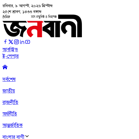
রবিবার, ৯ আগস্ট, ২০২৬
খ্রিস্টাব্দ
২৫শে শ্রাবণ, ১৪৩৩ বঙ্গাব্দ
আর্কাইভ
ই-পেপার
সর্বশেষ
জাতীয়
রাজনীতি
অর্থনীতি
আন্তর্জাতিক
বাংলার বাণী