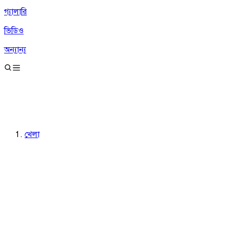
গ্যালারি
ভিডিও
অন্যান্য
খেলা