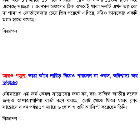
এসেছে সান্তোস। অবনমন অঞ্চলের ঠিক ওপরেই থাকা দলটি এখন ভাসকো
দা গামা ও ফোর্তালেজার চেয়ে তিন পয়েন্টে এগিয়ে, যদিও ভাসকোর একটি
ম্যাচ হাতে রয়েছে।
বিজ্ঞাপন
আরও পড়ুন:
ভাঙা কাঁধে দায়িত্ব নিয়েও পারলেন না ওকস, অবিশ্বাস্য জয়
ভারতের
নেইমারের এই ফর্ম কেবল সান্তোসের জন্য নয়, বরং ব্রাজিল জাতীয় দলের
জন্যও আশাজাগানিয়া বার্তা বহন করছে। চোট থেকে ফিরে ঘরের ক্লাব
সান্তোসে এখন পর্যন্ত ১৭ ম্যাচে ৬ গোল ও ৩টি অ্যাসিস্ট করেছেন তিনি।
বিজ্ঞাপন