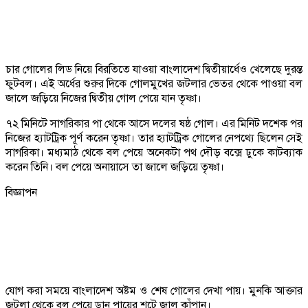
চার গোলের লিড নিয়ে বিরতিতে যাওয়া বাংলাদেশ দ্বিতীয়ার্ধেও খেলেছে দুরন্ত
ফুটবল। এই অর্ধের শুরুর দিকে গোলমুখের জটলার ভেতর থেকে পাওয়া বল
জালে জড়িয়ে নিজের দ্বিতীয় গোল পেয়ে যান তৃষ্ণা।
৭২ মিনিটে সাগরিকার পা থেকে আসে দলের ষষ্ঠ গোল। এর মিনিট দশেক পর
নিজের হ্যাটট্রিক পূর্ণ করেন তৃষ্ণা। তার হ্যাটট্রিক গোলের নেপথ্যে ছিলেন সেই
সাগরিকা। মধ্যমাঠ থেকে বল পেয়ে অনেকটা পথ দৌড় বক্সে ঢুকে কাটব্যাক
করেন তিনি। বল পেয়ে অনায়াসে তা জালে জড়িয়ে তৃষ্ণা।
বিজ্ঞাপন
যোগ করা সময়ে বাংলাদেশ অষ্টম ও শেষ গোলের দেখা পায়। মুনকি আক্তার
জটলা থেকে বল পেয়ে ডান পায়ের শটে জাল কাঁপান।