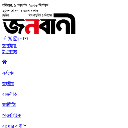
রবিবার, ৯ আগস্ট, ২০২৬
খ্রিস্টাব্দ
২৫শে শ্রাবণ, ১৪৩৩ বঙ্গাব্দ
আর্কাইভ
ই-পেপার
সর্বশেষ
জাতীয়
রাজনীতি
অর্থনীতি
আন্তর্জাতিক
বাংলার বাণী