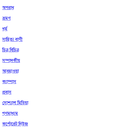
অপরাধ
ভ্রমণ
ধর্ম
সাহিত্য বাণী
চিত্র বিচিত্র
সম্পাদকীয়
আবহাওয়া
ক্যাম্পাস
প্রবাস
সোশ্যাল মিডিয়া
গণমাধ্যম
কর্পোরেট নিউজ