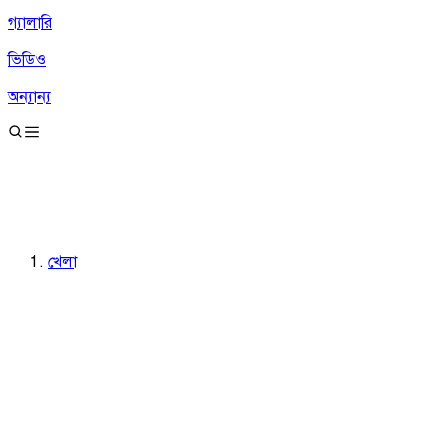
গ্যালারি
ভিডিও
অন্যান্য
খেলা