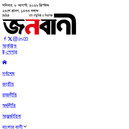
শনিবার, ৮ আগস্ট, ২০২৬
খ্রিস্টাব্দ
২৪শে শ্রাবণ, ১৪৩৩ বঙ্গাব্দ
আর্কাইভ
ই-পেপার
সর্বশেষ
জাতীয়
রাজনীতি
অর্থনীতি
আন্তর্জাতিক
বাংলার বাণী