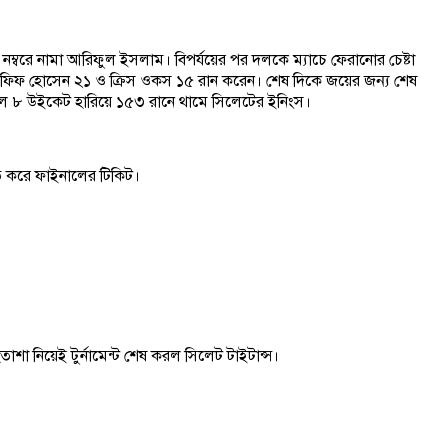
নম্বরে নামা আরিফুল ইসলাম। বিপর্যয়ের পর দলকে ম্যাচে ফেরানোর চেষ্টা
ফিফ হোসেন ২১ ও ক্রিস ওকস ১৫ রান করেন। শেষ দিকে জয়ের জন্য শেষ
ফলে ৮ উইকেট হারিয়ে ১৫৩ রানে থামে সিলেটের ইনিংস।
্চিত করে ফাইনালের টিকিট।
াশা নিয়েই টুর্নামেন্ট শেষ করল সিলেট টাইটান্স।