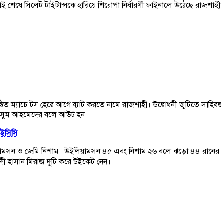
ড়াই শেষে সিলেট টাইটান্সকে হারিয়ে শিরোপা নির্ধারণী ফাইনালে উঠেছে রাজশাহী
নুষ্ঠিত ম্যাচে টস হেরে আগে ব্যাট করতে নামে রাজশাহী। উদ্বোধনী জুটিতে সা
 নাসুম আহমেদের বলে আউট হন।
আইসিসি
লিয়ামসন ও জেমি নিশাম। উইলিয়ামসন ৪৫ এবং নিশাম ২৬ বলে ঝড়ো ৪৪ রানের ই
ী হাসান মিরাজ দুটি করে উইকেট নেন।