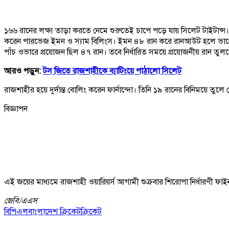
১৬৬ রানের লক্ষ্য তাড়া করতে নেমে শুরুতেই চাপে পড়ে যায় সিলেট টাইটান্স।
করেন পারভেজ ইমন ও স্যাম বিলিংস। ইমন ৪৮ রান করে রানআউট হলে ভাঙে
পাঁচ ওভারে প্রয়োজন ছিল ৪৭ রান। তবে নির্ধারিত সময়ে প্রয়োজনীয় রান তু
আরও পড়ুন:
টস জিতে রাজশাহীকে ব্যাটিংয়ে পাঠালো সিলেট
রাজশাহীর হয়ে দুর্দান্ত বোলিং করেন ফার্নান্দো। তিনি ১৯ রানের বিনিময়ে তুলে ন
বিজ্ঞাপন
এই জয়ের মাধ্যমে রাজশাহী ওয়ারিয়র্স আগামী শুক্রবার শিরোপা নির্ধারণী ফাইন
জেবি/
এএস
বিপিএল
বাংলাদেশ ক্রিকেট
ক্রিকেট