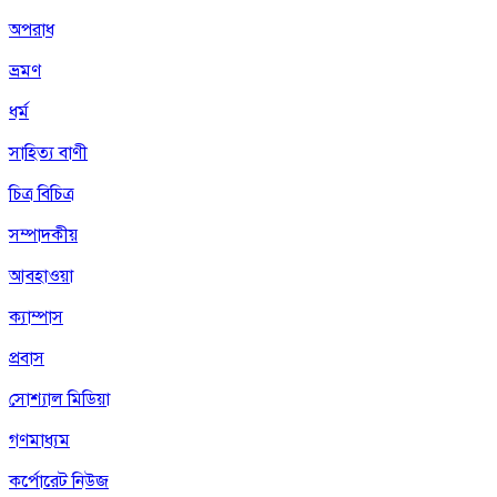
অপরাধ
ভ্রমণ
ধর্ম
সাহিত্য বাণী
চিত্র বিচিত্র
সম্পাদকীয়
আবহাওয়া
ক্যাম্পাস
প্রবাস
সোশ্যাল মিডিয়া
গণমাধ্যম
কর্পোরেট নিউজ