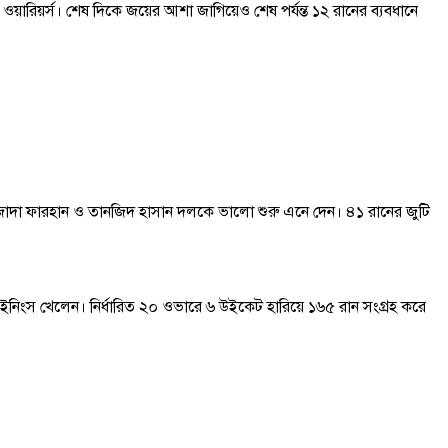
 ওয়ারিয়র্স। শেষ দিকে জয়ের আশা জাগিয়েও শেষ পর্যন্ত ১২ রানের ব্যবধানে
হিবজাদা ফারহান ও তানজিদ হাসান দলকে ভালো শুরু এনে দেন। ৪১ রানের জুটি
নিংস খেলেন। নির্ধারিত ২০ ওভারে ৬ উইকেট হারিয়ে ১৬৫ রান সংগ্রহ করে