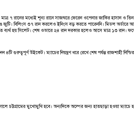
 মাত্র ৭ রানের মধ্যেই শূন্য রানে সাজঘরে ফেরেন ওপেনার জাকির হাসান ও তিন 
 জুটি। বিলিংস ৩৭ রান করলেও ইনিংস বড় করতে পারেননি। মিডল অর্ডারে আ
লতে ব্যর্থ হয় সিলেট। শেষ ওভারে ২৪ রান দরকার হলেও আসে মাত্র ১৩ রান। 
েন ৪টি গুরুত্বপূর্ণ উইকেট। ম্যাচের নিয়ন্ত্রণ ধরে রেখে শেষ পর্যন্ত রাজশাহী নিশ
ালে চট্টগ্রামের মুখোমুখি হবে। অন্যদিকে অল্পের জন্য হাতছাড়া হওয়া ম্যাচে হত