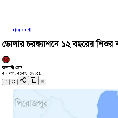
বাংলার বাণী
ভোলার চরফ্যাশনে ১২ বছরের শিশুর ঝু
জনবাণী ডেস্ক
২ এপ্রিল, ২০২৩, ০৮:০৯