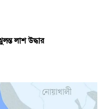
লন্ত লাশ উদ্ধার