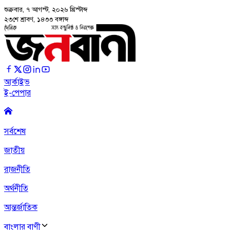
শুক্রবার, ৭ আগস্ট, ২০২৬
খ্রিস্টাব্দ
২৩শে শ্রাবণ, ১৪৩৩ বঙ্গাব্দ
আর্কাইভ
ই-পেপার
সর্বশেষ
জাতীয়
রাজনীতি
অর্থনীতি
আন্তর্জাতিক
বাংলার বাণী