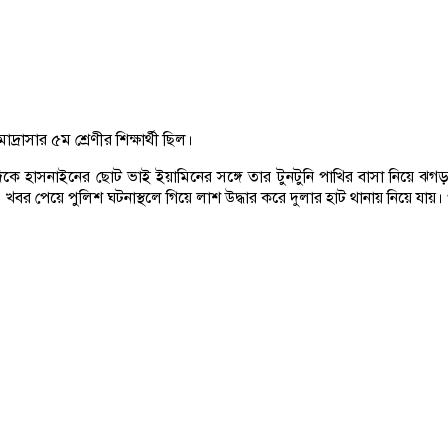
্রাসার ৫ম শ্রেণীর শিক্ষার্থী ছিল।
িকে হাসনাইনের ছোট ভাই ইয়ামিনের সঙ্গে তার টুনটুনি পাখির বাসা নিয়ে ঝগ
 পেয়ে পুলিশ ঘটনাস্থলে গিয়ে লাশ উদ্ধার করে দুলার হাট থানায় নিয়ে যায়। পরে