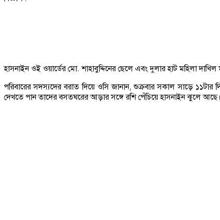
হাসনাইন ওই ওয়ার্ডের মো. শাহাবুদ্দিনের ছেলে এবং দুলার হাট মহিলা দাখিল মাদ
পরিবারের সদস্যদের বরাত দিয়ে ওসি জানান, শুক্রবার সকাল সাড়ে ১১টার দ
দেখতে পান তাদের বসতঘরের আড়ার সঙ্গে রশি পেঁচিয়ে হাসনাইন ঝুলে আছে। খবর