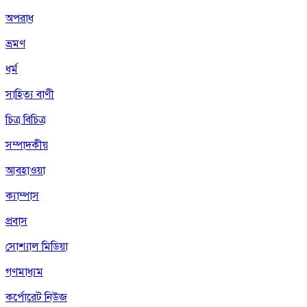
অপরাধ
ভ্রমণ
ধর্ম
সাহিত্য বাণী
চিত্র বিচিত্র
সম্পাদকীয়
আবহাওয়া
ক্যাম্পাস
প্রবাস
সোশ্যাল মিডিয়া
গণমাধ্যম
কর্পোরেট নিউজ