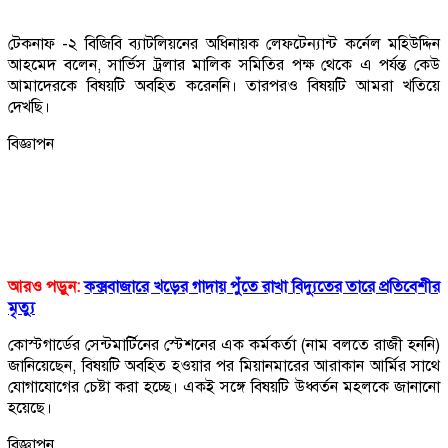
টেকনাফ -২ বিজিবি ব্যাটলিয়নের অধিনায়ক লেফটেন্যান্ট কর্নেল মহিউদ্দিন
আহমেদ বলেন, সার্ভিস ট্রলার মালিক সমিতির পক্ষ থেকে এ পর্যন্ত কেউ
আমাদেরকে বিষয়টি অবহিত করেননি। তারপরও বিষয়টি আমরা খতিয়ে
দেখছি।
বিজ্ঞাপন
আরও পড়ুন:
কক্সবাজারে খড়ের গাদায় পুঁতে রাখা বিদ্যুতের তারে প্রতিবেশীর
মৃত্যু
কোস্টগার্ডের সেন্টমার্টিনের স্টেশনের এক কর্মকর্তা (নাম বলতে রাজী হননি)
জানিয়েছেন, বিষয়টি অবহিত হওয়ার পর মিয়ানমারের আরাকান আর্মির সাথে
যোগাযোগের চেষ্টা করা হচ্ছে। একই সঙ্গে বিষয়টি উধ্বর্তন মহলকে জানানো
হয়েছে।
বিজ্ঞাপন