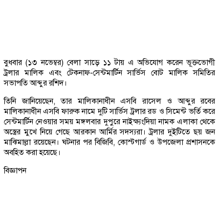
বুধবার (১৩ নভেম্বর) বেলা সাড়ে ১১ টায় এ অভিযোগ করেন ভূক্তভোগী
ট্রলার মালিক এবং টেকনাফ-সেন্টমার্টিন সার্ভিস বোট মালিক সমিতির
সভাপতি আব্দুর রশিদ।
তিনি জানিয়েছেন, তার মালিকানাধীন এসবি রাসেল ও আব্দুর রবের
মালিকানাধীন এসবি ফারুক নামে দুটি সার্ভিস ট্রলার রড ও সিমেন্ট ভর্তি করে
সেন্টমার্টিন নেওয়ার সময় মঙ্গলবার দুপুরে নাইক্ষ্যংদিয়া নামক এলাকা থেকে
অস্ত্রের মুখে নিয়ে গেছে আরকান আর্মির সদস্যরা। ট্রলার দুইটিতে ছয় জন
মাঝিমাল্লা রয়েছেন। ঘটনার পর বিজিবি, কোস্টগার্ড ও উপজেলা প্রশাসনকে
অবহিত করা হয়েছে।
বিজ্ঞাপন