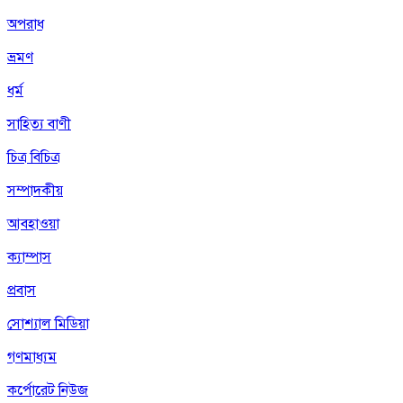
অপরাধ
ভ্রমণ
ধর্ম
সাহিত্য বাণী
চিত্র বিচিত্র
সম্পাদকীয়
আবহাওয়া
ক্যাম্পাস
প্রবাস
সোশ্যাল মিডিয়া
গণমাধ্যম
কর্পোরেট নিউজ