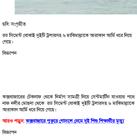
ছবি: সংগৃহীত
রড সিমেন্ট বোঝাই দুইটি ট্রলারসহ ৬ মাঝিমাল্লাকে আরাকান আর্মি ধরে নিয়ে
গেছে।
বিজ্ঞাপন
কক্সবাজারের টেকনাফ থেকে নির্মাণ সামগ্রী নিয়ে সেন্টমার্টিন যাওয়ার পথে
নাফ নদীর মোহনা থেকে রড সিমেন্ট বোঝাই দুইটি ট্রলারসহ ৬ মাঝিমাল্লাকে
আরাকান আর্মি ধরে নিয়ে গেছে।
আরও পড়ুন:
কক্সবাজারে পুকুরে গোসলে নেমে দুই শিশু শিক্ষার্থীর মৃত্যু
বিজ্ঞাপন