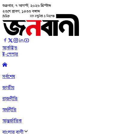
শুক্রবার, ৭ আগস্ট, ২০২৬
খ্রিস্টাব্দ
২৩শে শ্রাবণ, ১৪৩৩ বঙ্গাব্দ
আর্কাইভ
ই-পেপার
সর্বশেষ
জাতীয়
রাজনীতি
অর্থনীতি
আন্তর্জাতিক
বাংলার বাণী