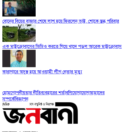
বোনের বিয়ের বাজার শেষে লাশ হয়ে ফিরলেন ভাই, শোকে স্তব্ধ পরিবার
এক মাইক্রোবাসের ভিডিও করতে গিয়ে খাদে পড়ল আরেক মাইক্রোবাস
কারাগারে অসুস্থ হয়ে আওয়ামী লীগ নেতার মৃত্যু
হোম
গোপনীয়তার নীতি
ব্যবহারের শর্তাবলি
যোগাযোগ
আমাদের
সম্পর্কে
বিজ্ঞাপন