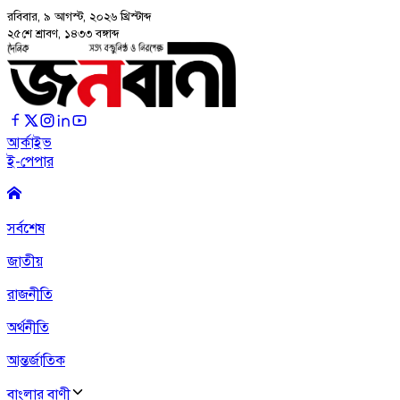
রবিবার, ৯ আগস্ট, ২০২৬
খ্রিস্টাব্দ
২৫শে শ্রাবণ, ১৪৩৩ বঙ্গাব্দ
আর্কাইভ
ই-পেপার
সর্বশেষ
জাতীয়
রাজনীতি
অর্থনীতি
আন্তর্জাতিক
বাংলার বাণী