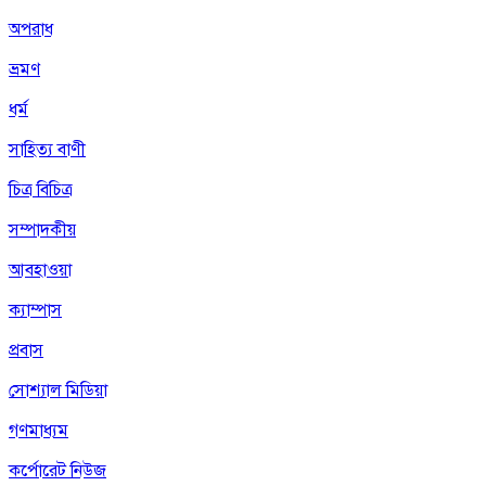
অপরাধ
ভ্রমণ
ধর্ম
সাহিত্য বাণী
চিত্র বিচিত্র
সম্পাদকীয়
আবহাওয়া
ক্যাম্পাস
প্রবাস
সোশ্যাল মিডিয়া
গণমাধ্যম
কর্পোরেট নিউজ