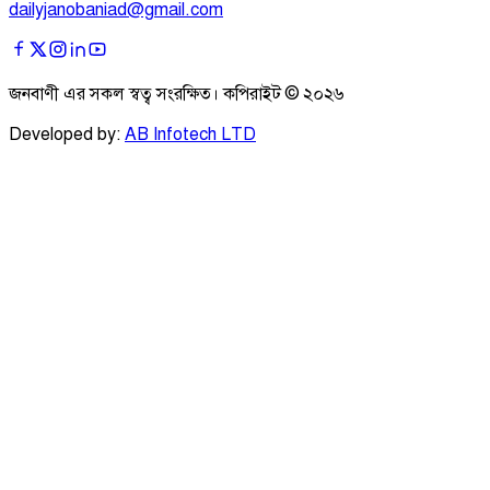
dailyjanobaniad@gmail.com
জনবাণী এর সকল স্বত্ব সংরক্ষিত। কপিরাইট ©
২০২৬
Developed by:
AB Infotech LTD