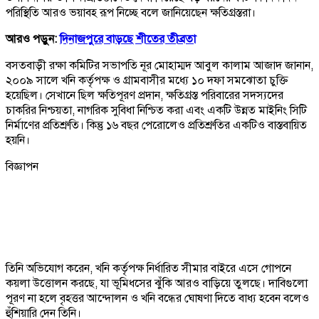
পরিস্থিতি আরও ভয়াবহ রূপ নিচ্ছে বলে জানিয়েছেন ক্ষতিগ্রস্তরা।
আরও পড়ুন:
দিনাজপুরে বাড়ছে শীতের তীব্রতা
বসতবাড়ী রক্ষা কমিটির সভাপতি নূর মোহাম্মদ আবুল কালাম আজাদ জানান,
২০০৯ সালে খনি কর্তৃপক্ষ ও গ্রামবাসীর মধ্যে ১০ দফা সমঝোতা চুক্তি
হয়েছিল। সেখানে ছিল ক্ষতিপূরণ প্রদান, ক্ষতিগ্রস্ত পরিবারের সদস্যদের
চাকরির নিশ্চয়তা, নাগরিক সুবিধা নিশ্চিত করা এবং একটি উন্নত মাইনিং সিটি
নির্মাণের প্রতিশ্রুতি। কিন্তু ১৬ বছর পেরোলেও প্রতিশ্রুতির একটিও বাস্তবায়িত
হয়নি।
বিজ্ঞাপন
তিনি অভিযোগ করেন, খনি কর্তৃপক্ষ নির্ধারিত সীমার বাইরে এসে গোপনে
কয়লা উত্তোলন করছে, যা ভূমিধসের ঝুঁকি আরও বাড়িয়ে তুলছে। দাবিগুলো
পূরণ না হলে বৃহত্তর আন্দোলন ও খনি বন্ধের ঘোষণা দিতে বাধ্য হবেন বলেও
হুঁশিয়ারি দেন তিনি।