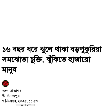
১৬ বছর ধরে ঝুলে থাকা বড়পুকুরিয়া
সমঝোতা চুক্তি, ঝুঁকিতে হাজারো
মানুষ
জেলা প্রতিনিধি
দিনাজপুর
৭ ডিসেম্বর, ২০২৫, ১১:৫৬