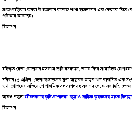
ব্রাহ্মণবাড়িয়ার কসবা উপজেলায় কলেজ শাখা ছাত্রদলের এক নেতাকে ঘিরে জেন্
পরিষ্কার করেছেন।
বিজ্ঞাপন
বহিষ্কৃত নেতা রেদোয়ান ইসলাম দাবি করেছেন, তাকে নিয়ে সামাজিক যোগাযোগমাধ্
রবিবার (৫ এপ্রিল) জেলা ছাত্রদলের যুগ্ম আহ্বায়ক মামুন খান স্বাক্ষরিত এক 
তথ্য গোপনের অভিযোগে প্রাথমিক সদস্যপদসহ সব পদ থেকে অব্যাহতি দেওয়া হয়
আরও পড়ুন:
জীবননগরে কৃষি প্রণোদনা: ক্ষুদ্র ও প্রান্তিক কৃষকদের মাঝে বিনা
বিজ্ঞাপন