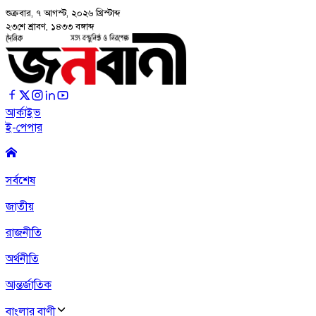
শুক্রবার, ৭ আগস্ট, ২০২৬
খ্রিস্টাব্দ
২৩শে শ্রাবণ, ১৪৩৩ বঙ্গাব্দ
আর্কাইভ
ই-পেপার
সর্বশেষ
জাতীয়
রাজনীতি
অর্থনীতি
আন্তর্জাতিক
বাংলার বাণী