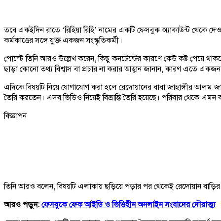
তবে একইদিন রাতে ‘রিহিয়া রিহি’ নামের একটি ফেসবুক অ্যাকাউন্ট থেকে দেওয়
কর্মকাণ্ডের সঙ্গে যুক্ত একজন সংস্কৃতিকর্মী।
পোস্টে তিনি আরও উল্লেখ করেন, কিছু কনটেন্টের কারণে কেউ কষ্ট পেয়ে থা
ছাড়া কোনো তথ্য বিশ্বাস বা প্রচার না করার আহ্বান জানান, কারণ এতে একজন ম
এদিকে বিষয়টি নিয়ে যোগাযোগ করা হলে রেদোয়ানের বাবা জাহাঙ্গীর আলম জান
তৈরি করতেন। এসব ভিডিও নিয়েই বিভ্রান্তি তৈরি হয়েছে। পরিবার থেকে এমন কর
বিজ্ঞাপন
তিনি আরও বলেন, বিষয়টি এলাকায় ছড়িয়ে পড়ার পর থেকেই রেদোয়ান বাড়ির বাই
আরও পড়ুন:
ফেসবুকে ফেক আইডি ও ভিত্তিহীন অনলাইন সংবাদের দৌরাত্ম্য