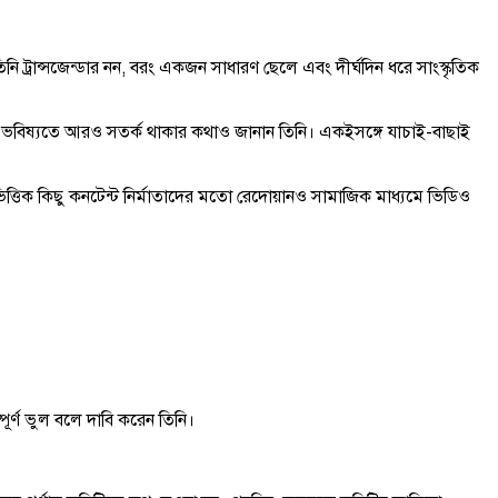
 ট্রান্সজেন্ডার নন, বরং একজন সাধারণ ছেলে এবং দীর্ঘদিন ধরে সাংস্কৃতিক
ং ভবিষ্যতে আরও সতর্ক থাকার কথাও জানান তিনি। একইসঙ্গে যাচাই-বাছাই
ত্তিক কিছু কনটেন্ট নির্মাতাদের মতো রেদোয়ানও সামাজিক মাধ্যমে ভিডিও
র্ণ ভুল বলে দাবি করেন তিনি।