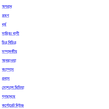
অপরাধ
ভ্রমণ
ধর্ম
সাহিত্য বাণী
চিত্র বিচিত্র
সম্পাদকীয়
আবহাওয়া
ক্যাম্পাস
প্রবাস
সোশ্যাল মিডিয়া
গণমাধ্যম
কর্পোরেট নিউজ