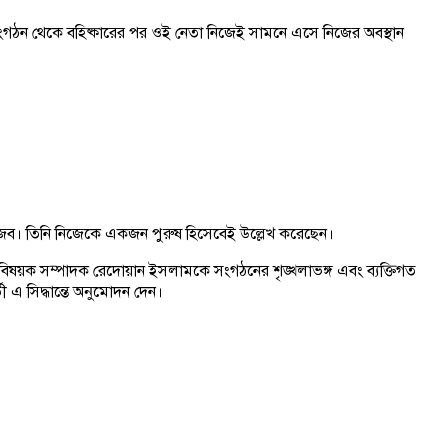
 সংগঠন থেকে বহিষ্কারের পর ওই নেতা নিজেই সামনে এসে নিজের অবস্থান
 ও গুজব। তিনি নিজেকে একজন পুরুষ হিসেবেই উল্লেখ করেছেন।
ৃতিক বিষয়ক সম্পাদক রেদোয়ান ইসলামকে সংগঠনের শৃঙ্খলাভঙ্গ এবং ব্যক্তিগত
এ সিদ্ধান্তে অনুমোদন দেন।