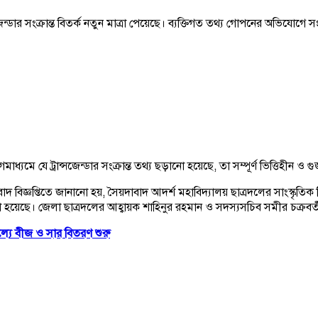
ডার সংক্রান্ত বিতর্ক নতুন মাত্রা পেয়েছে। ব্যক্তিগত তথ্য গোপনের অভিযোগে
যমে যে ট্রান্সজেন্ডার সংক্রান্ত তথ্য ছড়ানো হয়েছে, তা সম্পূর্ণ ভিত্তিহীন
সংবাদ বিজ্ঞপ্তিতে জানানো হয়, সৈয়দাবাদ আদর্শ মহাবিদ্যালয় ছাত্রদলের সাংস্ক
েছে। জেলা ছাত্রদলের আহ্বায়ক শাহিনুর রহমান ও সদস্যসচিব সমীর চক্রবর্তী 
মূল্যে বীজ ও সার বিতরণ শুরু