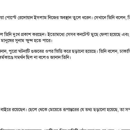
া পোস্টে রেদোয়ান ইসলাম নিজের অবস্থান তুলে ধরেন। সেখানে তিনি বলেন, তিনি
কলে তিনি দুঃখ প্রকাশ করছেন। ইতোমধ্যে সেসব কনটেন্ট মুছে ফেলা হয়েছে এব
ানুষের সুনাম ক্ষুণ্ন হতে পারে।
ান, পুরো ঘটনাটি গুজবের ওপর ভিত্তি করে ছড়ানো হয়েছে। তিনি বলেন, ঢাকাভি
্মকাণ্ডে সমর্থন ছিল না বলেও জানান তিনি।
রে রয়েছেন। ছেলে থেকে মেয়েতে রূপান্তরের যে তথ্য ছড়ানো হয়েছে, তা সম্পূ