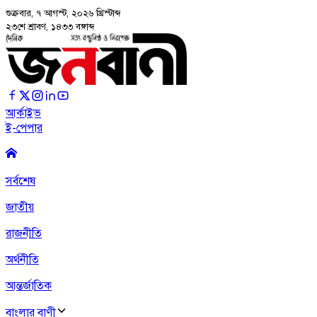
শুক্রবার, ৭ আগস্ট, ২০২৬
খ্রিস্টাব্দ
২৩শে শ্রাবণ, ১৪৩৩ বঙ্গাব্দ
আর্কাইভ
ই-পেপার
সর্বশেষ
জাতীয়
রাজনীতি
অর্থনীতি
আন্তর্জাতিক
বাংলার বাণী