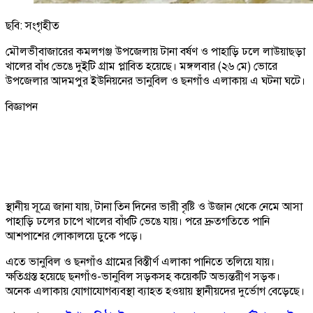
ছবি: সংগৃহীত
মৌলভীবাজারের কমলগঞ্জ উপজেলায় টানা বর্ষণ ও পাহাড়ি ঢলে লাউয়াছড়া
খালের বাঁধ ভেঙে দুইটি গ্রাম প্লাবিত হয়েছে। মঙ্গলবার (২৬ মে) ভোরে
উপজেলার আদমপুর ইউনিয়নের ভানুবিল ও ছনগাঁও এলাকায় এ ঘটনা ঘটে।
বিজ্ঞাপন
স্থানীয় সূত্রে জানা যায়, টানা তিন দিনের ভারী বৃষ্টি ও উজান থেকে নেমে আসা
পাহাড়ি ঢলের চাপে খালের বাঁধটি ভেঙে যায়। পরে দ্রুতগতিতে পানি
আশপাশের লোকালয়ে ঢুকে পড়ে।
এতে ভানুবিল ও ছনগাঁও গ্রামের বিস্তীর্ণ এলাকা পানিতে তলিয়ে যায়।
ক্ষতিগ্রস্ত হয়েছে ছনগাঁও-ভানুবিল সড়কসহ কয়েকটি অভ্যন্তরীণ সড়ক।
অনেক এলাকায় যোগাযোগব্যবস্থা ব্যাহত হওয়ায় স্থানীয়দের দুর্ভোগ বেড়েছে।