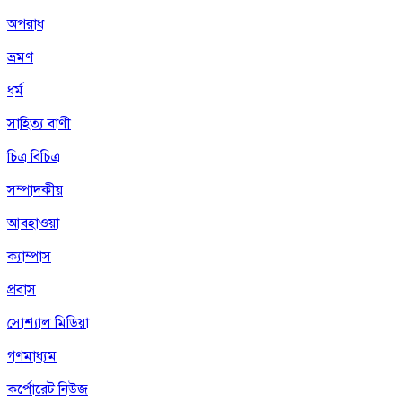
অপরাধ
ভ্রমণ
ধর্ম
সাহিত্য বাণী
চিত্র বিচিত্র
সম্পাদকীয়
আবহাওয়া
ক্যাম্পাস
প্রবাস
সোশ্যাল মিডিয়া
গণমাধ্যম
কর্পোরেট নিউজ