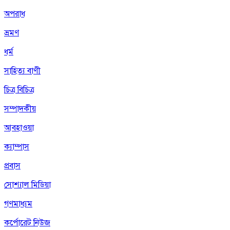
অপরাধ
ভ্রমণ
ধর্ম
সাহিত্য বাণী
চিত্র বিচিত্র
সম্পাদকীয়
আবহাওয়া
ক্যাম্পাস
প্রবাস
সোশ্যাল মিডিয়া
গণমাধ্যম
কর্পোরেট নিউজ