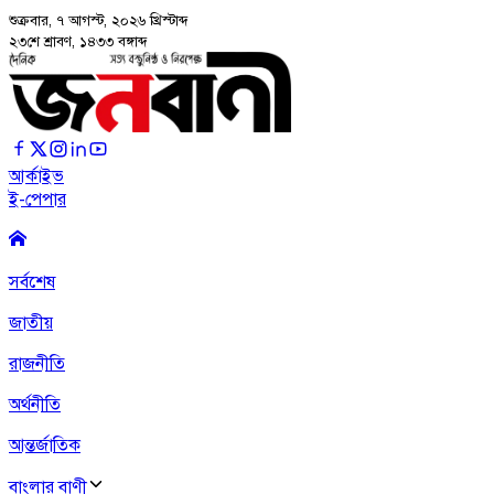
শুক্রবার, ৭ আগস্ট, ২০২৬
খ্রিস্টাব্দ
২৩শে শ্রাবণ, ১৪৩৩ বঙ্গাব্দ
আর্কাইভ
ই-পেপার
সর্বশেষ
জাতীয়
রাজনীতি
অর্থনীতি
আন্তর্জাতিক
বাংলার বাণী