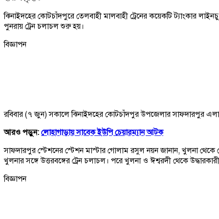
ঝিনাইদহের কোটচাঁদপুরে তেলবাহী মালবাহী ট্রেনের কয়েকটি ট্যাংকার লাইনচ্য
পুনরায় ট্রেন চলাচল শুরু হয়।
বিজ্ঞাপন
রবিবার (৭ জুন) সকালে ঝিনাইদহের কোটচাঁদপুর উপজেলার সাফদারপুর এলাকায় 
আরও পড়ুন:
লোহাগাড়ায় সাবেক ইউপি চেয়ারম্যান আটক
সাফদারপুর স্টেশনের স্টেশন মাস্টার গোলাম রসুল নয়ন জানান, খুলনা থেকে 
খুলনার সঙ্গে উত্তরবঙ্গের ট্রেন চলাচল। পরে খুলনা ও ঈশ্বরদী থেকে উদ্ধারকার
বিজ্ঞাপন