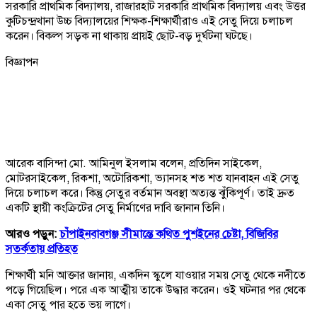
সরকারি প্রাথমিক বিদ্যালয়, রাজারহাট সরকারি প্রাথমিক বিদ্যালয় এবং উত্তর
কুটিচন্দ্রখানা উচ্চ বিদ্যালয়ের শিক্ষক-শিক্ষার্থীরাও এই সেতু দিয়ে চলাচল
করেন। বিকল্প সড়ক না থাকায় প্রায়ই ছোট-বড় দুর্ঘটনা ঘটছে।
বিজ্ঞাপন
আরেক বাসিন্দা মো. আমিনুল ইসলাম বলেন, প্রতিদিন সাইকেল,
মোটরসাইকেল, রিকশা, অটোরিকশা, ভ্যানসহ শত শত যানবাহন এই সেতু
দিয়ে চলাচল করে। কিন্তু সেতুর বর্তমান অবস্থা অত্যন্ত ঝুঁকিপূর্ণ। তাই দ্রুত
একটি স্থায়ী কংক্রিটের সেতু নির্মাণের দাবি জানান তিনি।
আরও পড়ুন:
চাঁপাইনবাবগঞ্জ সীমান্তে কথিত পুশইনের চেষ্টা, বিজিবির
সতর্কতায় প্রতিহত
শিক্ষার্থী মনি আক্তার জানায়, একদিন স্কুলে যাওয়ার সময় সেতু থেকে নদীতে
পড়ে গিয়েছিল। পরে এক আত্মীয় তাকে উদ্ধার করেন। ওই ঘটনার পর থেকে
একা সেতু পার হতে ভয় লাগে।