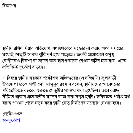
বিজ্ঞাপন
স্থানীয় রশিদ মিয়ার অভিযোগ, যথাযথভাবে সংস্কার না করায় অল্প সময়ের
মধ্যেই সেতুটি আবার ঝুঁকিপূর্ণ হয়ে পড়েছে। জরুরি প্রয়োজনে অসুস্থ
রোগীকেও রিকশা বা ভ্যানে করে হাসপাতালে নেওয়া কঠিন হয়ে যায়। এতে
প্রতিদিনই দুর্ভোগ বাড়ছে।
এ বিষয়ে স্থানীয় সরকার প্রকৌশল অধিদপ্তরের (এলজিইডি) ফুলবাড়ী
উপজেলা প্রকৌশলী মো. মামুনুর রহমান বলেন, স্থানীয়দের আবেদনের
পরিপ্রেক্ষিতে বছরের শুরুতে সেতুটির সংস্কার করা হয়েছিল। তবে বরাদ্দ
সীমিত থাকায় প্রয়োজনীয় মানের কাজ করা সম্ভব হয়নি। ভবিষ্যতে পর্যাপ্ত অর্থ
বরাদ্দ পাওয়া গেলে নতুন করে স্থায়ী সেতু নির্মাণের উদ্যোগ নেওয়া হবে।
জেবি/
এএস
জনদুর্ভোগ