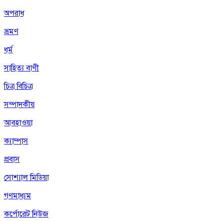
অপরাধ
ভ্রমণ
ধর্ম
সাহিত্য বাণী
চিত্র বিচিত্র
সম্পাদকীয়
আবহাওয়া
ক্যাম্পাস
প্রবাস
সোশ্যাল মিডিয়া
গণমাধ্যম
কর্পোরেট নিউজ