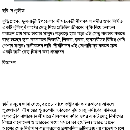
ছবি: সংগৃহীত
কুড়িগ্রামের ফুলবাড়ী উপজেলার সীমান্তবর্তী নীলকমল নদীর ওপর নির্মিত
একটি ঝুঁকিপূর্ণ কাঠের সেতু দিয়ে প্রতিদিন জীবনের ঝুঁকি নিয়ে চলাচল
করছেন প্রায় সাত হাজার মানুষ। নড়বড়ে হয়ে পড়া এই সেতু ব্যবহার করতে
বাধ্য হচ্ছেন স্কুল-কলেজের শিক্ষার্থী, শিক্ষক, কৃষক, ব্যবসায়ীসহ বিভিন্ন শ্রেণি-
পেশার মানুষ। স্থানীয়দের দাবি, দীর্ঘদিনের এই ভোগান্তি দূর করতে দ্রুত
একটি স্থায়ী সেতু নির্মাণ করা প্রয়োজন।
বিজ্ঞাপন
স্থানীয় সূত্রে জানা গেছে, ২০০৮ সালে তত্ত্বাবধায়ক সরকারের আমলে
ভুরুঙ্গামারী সীমান্তের শূন্যরেখায় ভারতের দুটি সেতু নির্মাণের বিনিময়ে
ফুলবাড়ীর নাখারজান সীমান্তে নীলকমল নদীর ওপর একটি সেতু নির্মাণের
বিষয়ে বাংলাদেশ ও ভারতের মধ্যে সমঝোতা হয়েছিল। ভারত তাদের
অংশের সেতু নির্মাণ সম্পন্ন করলেও প্রশাসনিক জটিলতায় বাংলাদেশ অংশে