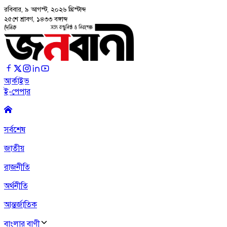
রবিবার, ৯ আগস্ট, ২০২৬
খ্রিস্টাব্দ
২৫শে শ্রাবণ, ১৪৩৩ বঙ্গাব্দ
আর্কাইভ
ই-পেপার
সর্বশেষ
জাতীয়
রাজনীতি
অর্থনীতি
আন্তর্জাতিক
বাংলার বাণী