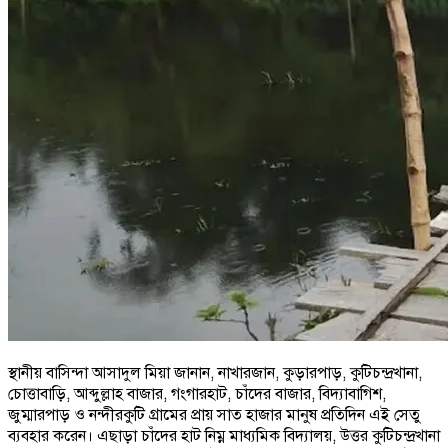
স্থানীয় বাসিন্দা আসাদুল মিয়া জানান, নাখারজান, কুড়ারপাড়, কুটিচন্দ্রখানা,
চোত্তাবাড়ি, আব্দুল্লাহ বাজার, গংগারহাট, চাঁদের বাজার, বিদ্যাবাগিশ,
জুম্মারপাড় ও নন্দীরকুটি গ্রামের প্রায় সাত হাজার মানুষ প্রতিদিন এই সেতু
ব্যবহার করেন। এছাড়া চাঁদের হাট নিম্ন মাধ্যমিক বিদ্যালয়, উত্তর কুটিচন্দ্রখানা