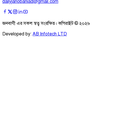
dailyjanobaniad@gmail.com
জনবাণী এর সকল স্বত্ব সংরক্ষিত। কপিরাইট ©
২০২৬
Developed by:
AB Infotech LTD