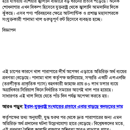
হয়ে যাওয়ায় এশিয়ার জ্বালানি বাজারে বড় ধরনের প্রভাব পড়েছে। অনেক
শোধনাগার এখন বিকল্প হিসেবে যুক্তরাষ্ট্র থেকে জ্বালানি আমদানির দিকে
ঝুঁকছে। এসব পণ্য পরিবহনের ক্ষেত্রে আটলান্টিক ও প্রশান্ত মহাসাগরকে
সংযুক্তকারী পানামা খাল গুরুত্বপূর্ণ রুট হিসেবে ব্যবহৃত হচ্ছে।
বিজ্ঞাপন
এই চাপের কারণে খাল পারাপারে দীর্ঘ অপেক্ষা এড়াতে অতিরিক্ত অর্থ ব্যয়ের
প্রবণতা বেড়েছে। পানামা খাল কর্তৃপক্ষ জানিয়েছে, সম্প্রতি একটি এলএনজি
(তরলীকৃত প্রাকৃতিক গ্যাস) বহনকারী জাহাজ প্রায় ৪০ লাখ ডলার ব্যয়ে
অগ্রাধিকার সিরিয়াল কিনে নির্ধারিত সময়ের আগেই খাল পার হয়েছে।
সাধারণত এই খাল দিয়ে যেতে পাঁচ দিন পর্যন্ত অপেক্ষা করতে হয়।
আরও পড়ুন:
ইরান-যুক্তরাষ্ট্র সংঘাতের প্রভাবে এবার বাড়ছে কনডমের দাম
কর্তৃপক্ষের তথ্য অনুযায়ী, যুদ্ধ শুরুর পর থেকে দ্রুত পারাপারের জন্য এমন
অতিরিক্ত অর্থ প্রদানের ঘটনা উল্লেখযোগ্য হারে বেড়েছে। বিশ্লেষকদের মতে,
এই প্রবণতা বৈশ্বিক জ্বালানি বাজারে অস্থিরতা আরও বাড়াতে পারে।