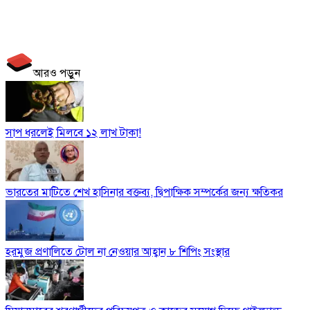
আরও পড়ুন
সাপ ধরলেই মিলবে ১২ লাখ টাকা!
ভারতের মাটিতে শেখ হাসিনার বক্তব্য, দ্বিপাক্ষিক সম্পর্কের জন্য ক্ষতিকর
হরমুজ প্রণালিতে টোল না নেওয়ার আহ্বান ৮ শিপিং সংস্থার