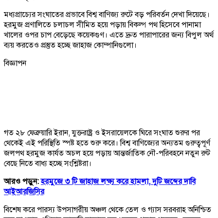
মধ্যপ্রাচ্যের সংঘাতের প্রভাবে বিশ্ব বাণিজ্য রুটে বড় পরিবর্তন দেখা দিয়েছে।
হরমুজ প্রণালিতে চলাচল সীমিত হয়ে পড়ায় বিকল্প পথ হিসেবে পানামা
খালের ওপর চাপ বেড়েছে কয়েকগুণ। এতে দ্রুত পারাপারের জন্য বিপুল অর্থ
ব্যয় করতেও প্রস্তুত হচ্ছে জাহাজ কোম্পানিগুলো।
বিজ্ঞাপন
গত ২৮ ফেব্রুয়ারি ইরান, যুক্তরাষ্ট্র ও ইসরায়েলকে ঘিরে সংঘাত শুরুর পর
থেকেই এই পরিস্থিতি স্পষ্ট হতে শুরু করে। বিশ্ব বাণিজ্যের অন্যতম গুরুত্বপূর্ণ
জলপথ হরমুজ কার্যত অচল হয়ে পড়ায় আন্তর্জাতিক নৌ-পরিবহনে নতুন রুট
বেছে নিতে বাধ্য হচ্ছে সংশ্লিষ্টরা।
আরও পড়ুন:
হরমুজে ৩ টি জাহাজ লক্ষ্য করে হামলা, দুটি জব্দের দাবি
আইআরজিসির
বিশেষ করে পারস্য উপসাগরীয় অঞ্চল থেকে তেল ও গ্যাস সরবরাহ অনিশ্চিত