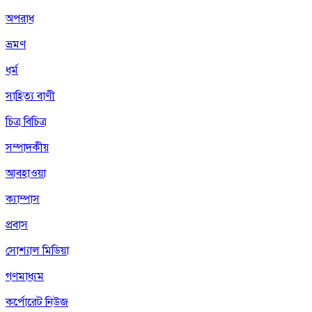
অপরাধ
ভ্রমণ
ধর্ম
সাহিত্য বাণী
চিত্র বিচিত্র
সম্পাদকীয়
আবহাওয়া
ক্যাম্পাস
প্রবাস
সোশ্যাল মিডিয়া
গণমাধ্যম
কর্পোরেট নিউজ