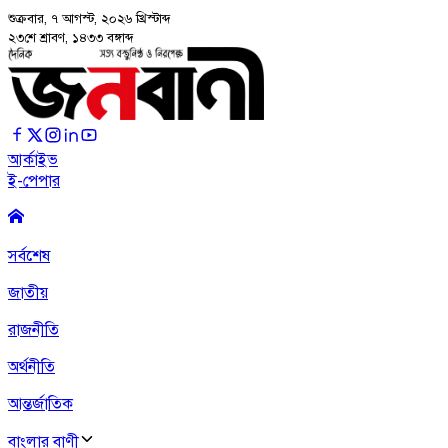
শুক্রবার, ৭ আগস্ট, ২০২৬
খ্রিস্টাব্দ
২৩শে শ্রাবণ, ১৪৩৩ বঙ্গাব্দ
আর্কাইভ
ই-পেপার
সর্বশেষ
জাতীয়
রাজনীতি
অর্থনীতি
আন্তর্জাতিক
বাংলার বাণী