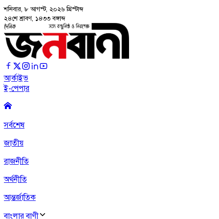
শনিবার, ৮ আগস্ট, ২০২৬
খ্রিস্টাব্দ
২৪শে শ্রাবণ, ১৪৩৩ বঙ্গাব্দ
আর্কাইভ
ই-পেপার
সর্বশেষ
জাতীয়
রাজনীতি
অর্থনীতি
আন্তর্জাতিক
বাংলার বাণী