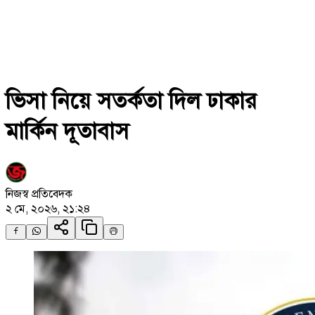
ভিসা নিয়ে সতর্কতা দিল ঢাকার
মার্কিন দূতাবাস
নিজস্ব প্রতিবেদক
২ মে, ২০২৬, ২১:২৪