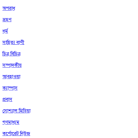
অপরাধ
ভ্রমণ
ধর্ম
সাহিত্য বাণী
চিত্র বিচিত্র
সম্পাদকীয়
আবহাওয়া
ক্যাম্পাস
প্রবাস
সোশ্যাল মিডিয়া
গণমাধ্যম
কর্পোরেট নিউজ