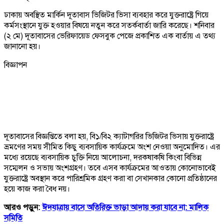
ঢাকায় অবস্থিত মার্কিন দূতাবাস ভিজিটর ভিসা ব্যবহার করে যুক্তরাষ্ট্রে গিয়ে
কর্মসংস্থানে যুক্ত হওয়ার বিষয়ে নতুন করে সতর্কবার্তা জারি করেছে। শনিবার
(২ মে) দূতাবাসের ভেরিফায়েড ফেসবুক পেজে প্রকাশিত এক বার্তায় এ তথ্য
জানানো হয়।
বিজ্ঞাপন
দূতাবাসের বিজ্ঞপ্তিতে বলা হয়, বি১/বি২ ক্যাটাগরির ভিজিটর ভিসায় যুক্তরাষ্ট্রে
ভ্রমণের সময় সীমিত কিছু ব্যবসায়িক কার্যক্রমে অংশ নেওয়া অনুমোদিত। এর
মধ্যে রয়েছে ব্যবসায়িক চুক্তি নিয়ে আলোচনা, দরকষাকষি কিংবা বিভিন্ন
সম্মেলন ও সভায় অংশগ্রহণ। তবে এসব কার্যক্রমের আওতায় কোনোভাবেই
যুক্তরাষ্ট্রে অবস্থান করে পারিশ্রমিক গ্রহণ করা বা সেখানকার কোনো প্রতিষ্ঠানের
হয়ে কাজ করা বৈধ নয়।
আরও পড়ুন:
ঈদযাত্রায় বাসে অতিরিক্ত ভাড়া আদায় করা যাবে না: মালিক
সমিতি