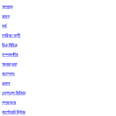
অপরাধ
ভ্রমণ
ধর্ম
সাহিত্য বাণী
চিত্র বিচিত্র
সম্পাদকীয়
আবহাওয়া
ক্যাম্পাস
প্রবাস
সোশ্যাল মিডিয়া
গণমাধ্যম
কর্পোরেট নিউজ