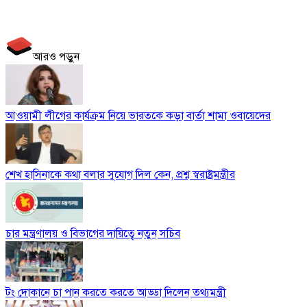
আরও পড়ুন
আওয়ামী লীগের কার্যক্রম নিয়ে ভারতকে কড়া বার্তা শামা ওবায়েদের
শেখ হাসিনাকে কথা বলার সুযোগ দিল কেন, প্রশ্ন স্বরাষ্ট্রমন্ত্রীর
চার মন্ত্রণালয় ও বিভাগের দায়িত্বে নতুন সচিব
টং দোকানে চা পান করতে করতে আড্ডা দিলেন তথ্যমন্ত্রী