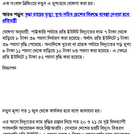
এক সংবাদ ব্রিফিংয়ে নতুন এ মূল্যহার ঘোষণা করা হয়।
আরও পড়ুন:
বৃদ্ধা মায়ের মৃত্যু: যুগ্ম-সচিব ছেলের বিরুদ্ধে ব্যবস্থা নেওয়া হবে:
প্রতিমন্ত্রী
ঘোষণা অনুযায়ী, পাইকারি পর্যায়ে প্রতি ইউনিট বিদ্যুতের দাম ৭ টাকা থেকে
বাড়িয়ে ৮ টাকা ৩৯ পয়সা নির্ধারণ করা হয়েছে। অর্থাৎ প্রতি ইউনিটে ১ টাকা
৩৯ পয়সা বৃদ্ধি পেয়েছে। অন্যদিকে খুচরা বা গ্রাহক পর্যায়ে বিদ্যুতের গড় মূল্য
৯ টাকা ১১ পয়সা থেকে বাড়িয়ে ১০ টাকা ৬৩ পয়সা করা হয়েছে। এ ক্ষেত্রে
প্রতি ইউনিটে ১ টাকা ৫২ পয়সা বৃদ্ধি করা হয়েছে।
বিজ্ঞাপন
নতুন মূল্য গত ১ জুন থেকে কার্যকর হবে বলে জানানো হয়।
এর আগে বিদ্যুতের দাম বৃদ্ধির প্রস্তাব নিয়ে গত ২০ ও ২১ মে দুই দিনব্যাপী
গণশুনানি আয়োজন করে বিইআরসি। সেখানে দেশের ছয়টি বিদ্যুৎ বিতরণ