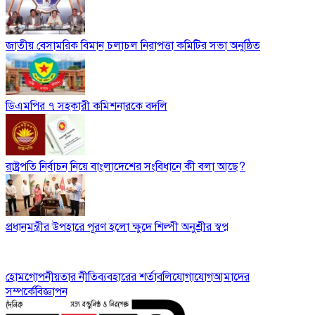
জাতীয় বেসামরিক বিমান চলাচল নিরাপত্তা কমিটির সভা অনুষ্ঠিত
ডিএমপির ৭ সহকারী কমিশনারকে বদলি
রাষ্ট্রপতি নির্বাচন নিয়ে বাংলাদেশের সংবিধানে কী বলা আছে?
প্রধানমন্ত্রীর উপহারে পূরণ হলো ক্ষুদে শিল্পী অনুশ্রীর স্বপ্ন
হোম
গোপনীয়তার নীতি
ব্যবহারের শর্তাবলি
যোগাযোগ
আমাদের
সম্পর্কে
বিজ্ঞাপন