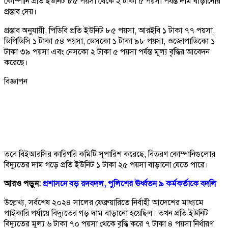
কোম্পানি প্রতি ইউনিট ৮৫ পয়সা থেকে ২ টাকা ৫ পয়সা পর্যন্ত দাম বাড়ানোর
প্রস্তাব দেয়।
প্রস্তাব অনুযায়ী, পিডিবি প্রতি ইউনিট ৮৫ পয়সা, আরইবি ১ টাকা ৭৭ পয়সা,
ডিপিডিসি ১ টাকা ৫৪ পয়সা, ডেসকো ১ টাকা ৯৮ পয়সা, ওজোপাডিকো ১
টাকা ৩৯ পয়সা এবং নেসকো ২ টাকা ৫ পয়সা পর্যন্ত মূল্য বৃদ্ধির আবেদন
করেছে।
বিজ্ঞাপন
তবে বিইআরসির কারিগরি কমিটি সুপারিশ করেছে, বিতরণ কোম্পানিগুলোর
বিদ্যুতের দাম গড়ে প্রতি ইউনিট ১ টাকা ২৫ পয়সা বাড়ানো যেতে পারে।
আরও পড়ুন:
প্রশাসনে বড় রদবদল, পুলিশের ঊর্ধ্বতন ৯ কর্মকর্তাকে বদলি
উল্লেখ্য, সর্বশেষ ২০২৪ সালের ফেব্রুয়ারিতে নির্বাহী আদেশের মাধ্যমে
পাইকারি পর্যায়ে বিদ্যুতের গড় দাম বাড়ানো হয়েছিল। তখন প্রতি ইউনিট
বিদ্যুতের মূল্য ৬ টাকা ৭০ পয়সা থেকে বৃদ্ধি করে ৭ টাকা ৪ পয়সা নির্ধারণ