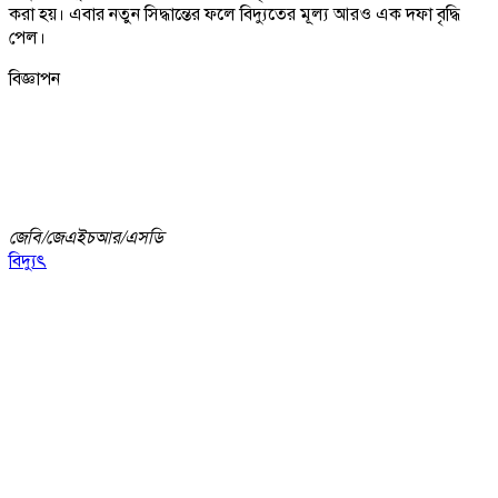
করা হয়। এবার নতুন সিদ্ধান্তের ফলে বিদ্যুতের মূল্য আরও এক দফা বৃদ্ধি
পেল।
বিজ্ঞাপন
জেবি/
জেএইচআর/এসডি
বিদ্যুৎ