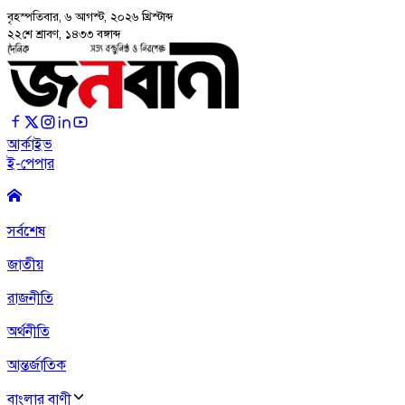
বৃহস্পতিবার, ৬ আগস্ট, ২০২৬
খ্রিস্টাব্দ
২২শে শ্রাবণ, ১৪৩৩ বঙ্গাব্দ
আর্কাইভ
ই-পেপার
সর্বশেষ
জাতীয়
রাজনীতি
অর্থনীতি
আন্তর্জাতিক
বাংলার বাণী