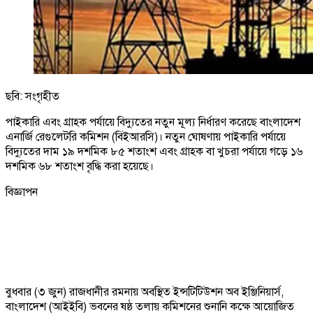
ছবি: সংগৃহীত
পাইকারি এবং গ্রাহক পর্যায়ে বিদ্যুতের নতুন মূল্য নির্ধারণ করেছে বাংলাদেশ
এনার্জি রেগুলেটরি কমিশন (বিইআরসি)। নতুন ঘোষণায় পাইকারি পর্যায়ে
বিদ্যুতের দাম ১৯ দশমিক ৮৫ শতাংশ এবং গ্রাহক বা খুচরা পর্যায়ে গড়ে ১৬
দশমিক ৬৮ শতাংশ বৃদ্ধি করা হয়েছে।
বিজ্ঞাপন
বুধবার (৩ জুন) রাজধানীর রমনায় অবস্থিত ইন্সটিটিউশন অব ইঞ্জিনিয়ার্স,
বাংলাদেশ (আইইবি) ভবনের ষষ্ঠ তলায় কমিশনের শুনানি কক্ষে আয়োজিত