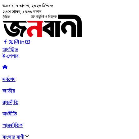
শুক্রবার, ৭ আগস্ট, ২০২৬
খ্রিস্টাব্দ
২৩শে শ্রাবণ, ১৪৩৩ বঙ্গাব্দ
আর্কাইভ
ই-পেপার
সর্বশেষ
জাতীয়
রাজনীতি
অর্থনীতি
আন্তর্জাতিক
বাংলার বাণী