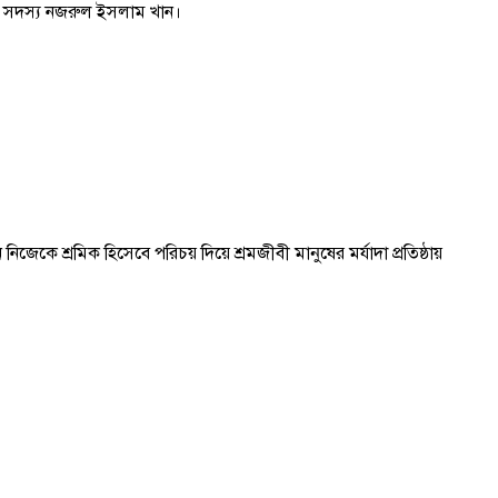
িটির সদস্য নজরুল ইসলাম খান।
কে শ্রমিক হিসেবে পরিচয় দিয়ে শ্রমজীবী মানুষের মর্যাদা প্রতিষ্ঠায়