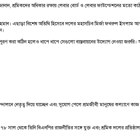
 জানান, শ্রমিকদের অধিকার রক্ষায় লেবার বোর্ড ও লেবার ফাউন্ডেশনের মতো কাঠ
ক রহমান। এছাড়া বিশেষ অতিথি হিসেবে দলের মহাসচিব মির্জা ফখরুল ইসলাম আ
ন।
ণ করা কঠিন হলেও ধাপে ধাপে সেগুলো বাস্তবায়নের উদ্যোগ নেওয়া জরুরি। আগামী
োলনে নেতৃত্ব দিয়ে যাচ্ছেন এবং সুযোগ পেলে শ্রমজীবী মানুষের কল্যাণে কা
ল থেকে তিনি বিএনপির রাজনীতির সঙ্গে যুক্ত এবং শ্রমিক দলের প্রতিষ্ঠালগ্ন