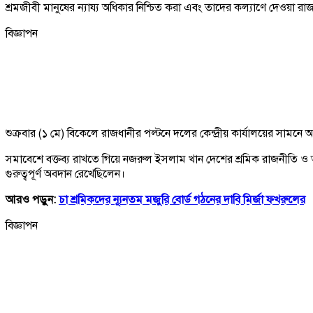
শ্রমজীবী মানুষের ন্যায্য অধিকার নিশ্চিত করা এবং তাদের কল্যাণে দেওয়া র
বিজ্ঞাপন
শুক্রবার (১ মে) বিকেলে রাজধানীর পল্টনে দলের কেন্দ্রীয় কার্যালয়ের সাম
সমাবেশে বক্তব্য রাখতে গিয়ে নজরুল ইসলাম খান দেশের শ্রমিক রাজনীতি ও অতীত 
গুরুত্বপূর্ণ অবদান রেখেছিলেন।
আরও পড়ুন:
চা শ্রমিকদের ন্যূনতম মজুরি বোর্ড গঠনের দাবি মির্জা ফখরুলের
বিজ্ঞাপন