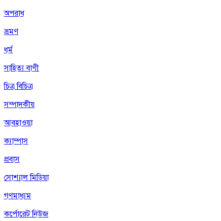
অপরাধ
ভ্রমণ
ধর্ম
সাহিত্য বাণী
চিত্র বিচিত্র
সম্পাদকীয়
আবহাওয়া
ক্যাম্পাস
প্রবাস
সোশ্যাল মিডিয়া
গণমাধ্যম
কর্পোরেট নিউজ