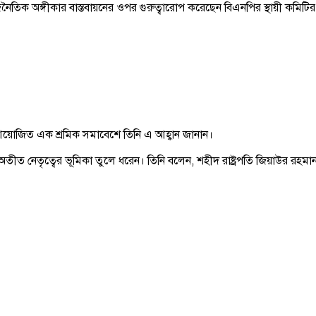
াজনৈতিক অঙ্গীকার বাস্তবায়নের ওপর গুরুত্বারোপ করেছেন বিএনপির স্থায়ী কম
নে আয়োজিত এক শ্রমিক সমাবেশে তিনি এ আহ্বান জানান।
নেতৃত্বের ভূমিকা তুলে ধরেন। তিনি বলেন, শহীদ রাষ্ট্রপতি জিয়াউর রহমান নিজে