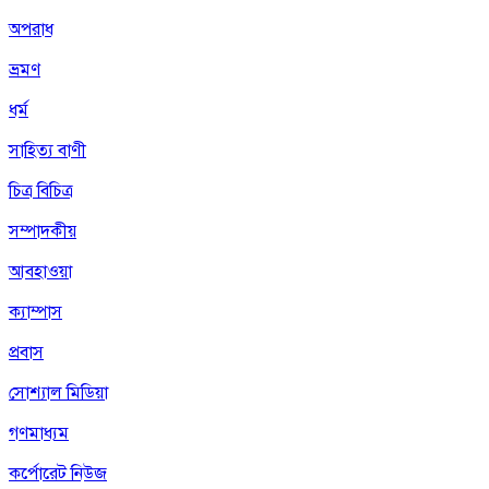
অপরাধ
ভ্রমণ
ধর্ম
সাহিত্য বাণী
চিত্র বিচিত্র
সম্পাদকীয়
আবহাওয়া
ক্যাম্পাস
প্রবাস
সোশ্যাল মিডিয়া
গণমাধ্যম
কর্পোরেট নিউজ