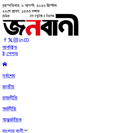
বৃহস্পতিবার, ৬ আগস্ট, ২০২৬
খ্রিস্টাব্দ
২২শে শ্রাবণ, ১৪৩৩ বঙ্গাব্দ
আর্কাইভ
ই-পেপার
সর্বশেষ
জাতীয়
রাজনীতি
অর্থনীতি
আন্তর্জাতিক
বাংলার বাণী