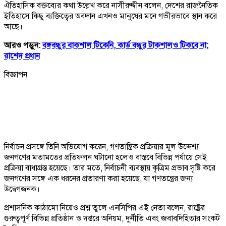
ঐতিহাসিক বক্তব্যের কথা উল্লেখ করে নাসীরুদ্দীন বলেন, দেশের রাজনৈতিক
ইতিহাসে কিছু ব্যক্তিত্বের অবদান এখনও মানুষের মনে গভীরভাবে স্থান করে
আছে।
আরও পড়ুন:
বঙ্গবন্ধুর বাকশাল টিকেনি, কার্ড বন্ধুর টাকশালও টিকবে না:
রাশেদ প্রধান
বিজ্ঞাপন
নির্বাচন প্রসঙ্গে তিনি অভিযোগ করেন, গণতান্ত্রিক প্রক্রিয়ার মূল উদ্দেশ্য
জনগণের মতামতের প্রতিফলন ঘটানো হলেও বাস্তবে বিভিন্ন পর্যায়ে সেই
প্রক্রিয়া বাধাগ্রস্ত হয়েছে। তার মতে, নির্বাচনী ব্যবস্থায় কৃত্রিম প্রভাব সৃষ্টি করে
জনগণের সঙ্গে এক ধরনের প্রতারণা করা হয়েছে, যা গণতন্ত্রের জন্য
উদ্বেগজনক।
প্রশাসনিক কাঠামো নিয়েও প্রশ্ন তুলে এনসিপির এই নেতা বলেন, রাষ্ট্রের
গুরুত্বপূর্ণ বিভিন্ন প্রতিষ্ঠান ও দপ্তরে অনিয়ম, দুর্নীতি এবং জবাবদিহিতার সংকট