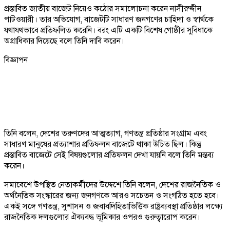
প্রস্তাবিত জাতীয় বাজেট নিয়েও কঠোর সমালোচনা করেন নাসীরুদ্দীন
পাটওয়ারী। তার অভিযোগ, বাজেটটি সাধারণ জনগণের চাহিদা ও স্বার্থকে
যথাযথভাবে প্রতিফলিত করেনি। বরং এটি একটি বিশেষ গোষ্ঠীর সুবিধাকে
অগ্রাধিকার দিয়েছে বলে তিনি দাবি করেন।
বিজ্ঞাপন
তিনি বলেন, দেশের তরুণদের আত্মত্যাগ, গণতন্ত্র প্রতিষ্ঠার সংগ্রাম এবং
সাধারণ মানুষের প্রত্যাশার প্রতিফলন বাজেটে থাকা উচিত ছিল। কিন্তু
প্রস্তাবিত বাজেটে সেই বিষয়গুলোর প্রতিফলন দেখা যায়নি বলে তিনি মন্তব্য
করেন।
সমাবেশে উপস্থিত নেতাকর্মীদের উদ্দেশে তিনি বলেন, দেশের রাজনৈতিক ও
অর্থনৈতিক সংস্কারের জন্য জনগণকে আরও সচেতন ও সংগঠিত হতে হবে।
একই সঙ্গে গণতন্ত্র, সুশাসন ও জবাবদিহিতাভিত্তিক রাষ্ট্রব্যবস্থা প্রতিষ্ঠার লক্ষ্যে
রাজনৈতিক দলগুলোর ঐক্যবদ্ধ ভূমিকার ওপরও গুরুত্বারোপ করেন।