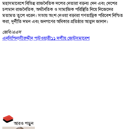
মহাসমাবেশে বিভিন্ন রাজনৈতিক দলের নেতারা বক্তব্য দেন এবং দেশের
চলমান রাজনৈতিক, অর্থনৈতিক ও সামাজিক পরিস্থিতি নিয়ে নিজেদের
মতামত তুলে ধরেন। সভায় অংশ নেওয়া বক্তারা গণতান্ত্রিক পরিবেশ নিশ্চিত
করা, দুর্নীতি দমন এবং জনগণের অধিকার প্রতিষ্ঠার আহ্বান জানান।
জেবি/
এএস
এনসিপি
নাসীরুদ্দীন পাটওয়ারী
১১ দলীয় জোট
সমাবেশ
আরও পড়ুন