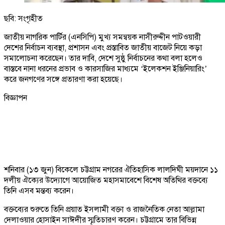
ছবি: সংগৃহীত
জাতীয় নাগরিক পার্টির (এনসিপি) মুখ্য সমন্বয়ক নাসীরুদ্দীন পাটওয়ারী
দেশের নির্বাচন ব্যবস্থা, প্রশাসন এবং প্রস্তাবিত জাতীয় বাজেট নিয়ে কড়া
সমালোচনা করেছেন। তার দাবি, দেশে সুষ্ঠু নির্বাচনের কথা বলা হলেও
বাস্তবে নানা ধরনের প্রভাব ও কারসাজির মাধ্যমে ‘ইলেকশন ইঞ্জিনিয়ারিং’
করে জনগণের সঙ্গে প্রতারণা করা হয়েছে।
বিজ্ঞাপন
শনিবার (১৩ জুন) বিকেলে চট্টগ্রাম নগরের ঐতিহাসিক লালদিঘী ময়দানে ১১
দলীয় ঐক্যের উদ্যোগে আয়োজিত মহাসমাবেশে বিশেষ অতিথির বক্তব্যে
তিনি এসব মন্তব্য করেন।
বক্তব্যের শুরুতে তিনি প্রয়াত ইসলামী বক্তা ও রাজনৈতিক নেতা আল্লামা
দেলাওয়ার হোসাইন সাঈদীর স্মৃতিচারণ করেন। চট্টগ্রামে তার বিভিন্ন