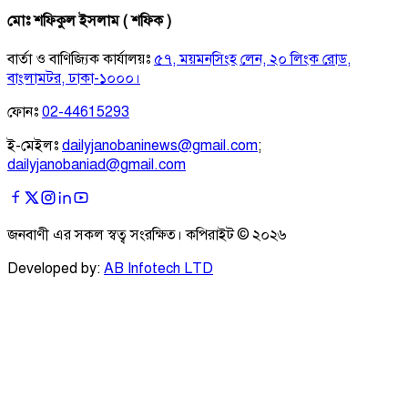
মোঃ শফিকুল ইসলাম ( শফিক )
বার্তা ও বাণিজ্যিক কার্যালয়ঃ
৫৭, ময়মনসিংহ লেন, ২০ লিংক রোড,
বাংলামটর, ঢাকা-১০০০।
ফোনঃ
02-44615293
ই-মেইলঃ
dailyjanobaninews@gmail.com
;
dailyjanobaniad@gmail.com
জনবাণী এর সকল স্বত্ব সংরক্ষিত। কপিরাইট ©
২০২৬
Developed by:
AB Infotech LTD