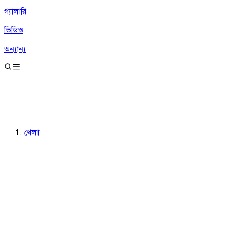
গ্যালারি
ভিডিও
অন্যান্য
খেলা