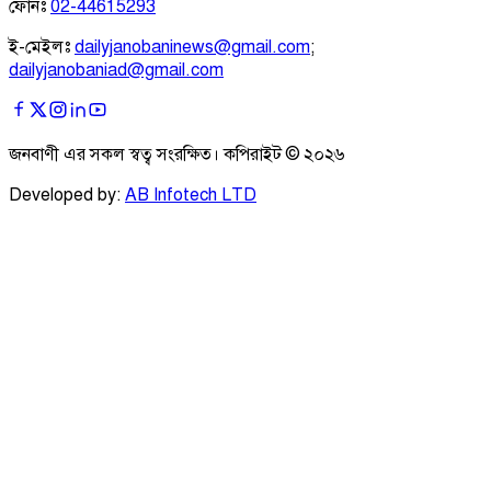
ফোনঃ
02-44615293
ই-মেইলঃ
dailyjanobaninews@gmail.com
;
dailyjanobaniad@gmail.com
জনবাণী এর সকল স্বত্ব সংরক্ষিত। কপিরাইট ©
২০২৬
Developed by:
AB Infotech LTD