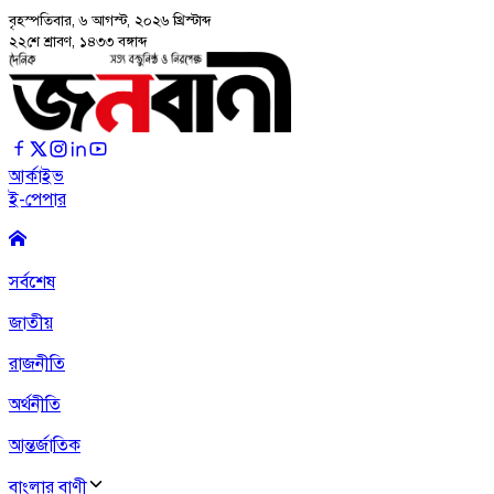
বৃহস্পতিবার, ৬ আগস্ট, ২০২৬
খ্রিস্টাব্দ
২২শে শ্রাবণ, ১৪৩৩ বঙ্গাব্দ
আর্কাইভ
ই-পেপার
সর্বশেষ
জাতীয়
রাজনীতি
অর্থনীতি
আন্তর্জাতিক
বাংলার বাণী