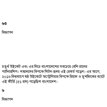
৬৩
বিজ্ঞাপন
চতুর্থ উইকেট এবং এর নিচে বাংলাদেশের সবচেয়ে বেশি রানের
পার্টনারশিপ। লঙ্কানদের বিপক্ষে লিটন-হৃদয় এই রেকর্ড গড়েন। এর আগে,
২০১৬ বিশ্বকাপে ষষ্ঠ উইকেটে অস্ট্রেলিয়ার বিপক্ষে রিয়াদ ও মুশফিকের ব্যাটে
এই কীর্তি (৫১ রান) গড়েছিল বাংলাদেশ।
৬
বিজ্ঞাপন