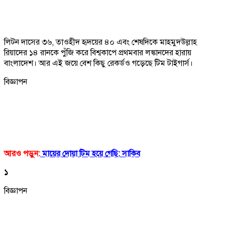
লিটন দাসের ৩৬, তাওহীদ হৃদয়ের ৪০ এবং শেষদিকে মাহমুদউল্লাহ
রিয়াদের ১৪ রানকে পুঁজি করে বিশ্বকাপে প্রথমবার লঙ্কানদের হারায়
বাংলাদেশ। আর এই জয়ে বেশ কিছু রেকর্ডও গড়েছে টিম টাইগার্স।
বিজ্ঞাপন
আরও পড়ুন:
মায়ের দোয়া টিম হয়ে গেছি: সাকিব
১
বিজ্ঞাপন