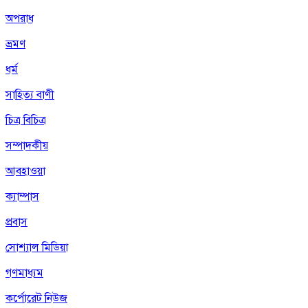
অপরাধ
ভ্রমণ
ধর্ম
সাহিত্য বাণী
চিত্র বিচিত্র
সম্পাদকীয়
আবহাওয়া
ক্যাম্পাস
প্রবাস
সোশ্যাল মিডিয়া
গণমাধ্যম
কর্পোরেট নিউজ