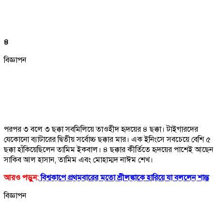
৪
বিজ্ঞাপন
পরপর ৩ বলে ৩ ছক্কা সবমিলিয়ে তাওহীদ হৃদয়ের ৪ ছক্কা। টাইগারদের
যেকোনো ব্যাটারের দ্বিতীয় সর্বোচ্চ ছক্কার মার। এক ইনিংসে সবচেয়ে বেশি ৫
ছক্কা হাঁকিয়েছিলেন তামিম ইকবাল। ৪ ছক্কার কীর্তিতে হৃদয়ের পাশেই আছেন
সাকিব আল হাসান, তামিম এবং মোহাম্মদ নাঈম শেখ।
আরও পড়ুন:
বিশ্বকাপে প্রথমবারের মতো শ্রীলঙ্কাকে হারিয়ে যা বললেন শান্ত
বিজ্ঞাপন