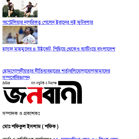
অস্ট্রেলিয়ার নাগরিকত্ব পেলেন ইরানের দুই ফুটবলার
হাসান মাহমুদের ৪ উইকেট, পিছিয়ে থেকেও ব্যাটিংয়ে বাংলাদেশ
হোম
গোপনীয়তার নীতি
ব্যবহারের শর্তাবলি
যোগাযোগ
আমাদের
সম্পর্কে
বিজ্ঞাপন
সম্পাদক ও প্রকাশকঃ
মোঃ শফিকুল ইসলাম ( শফিক )