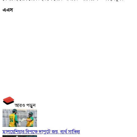
এএস
আরও পড়ুন
মালয়েশিয়ার বিপক্ষে দাপুটে জয়, ব্যর্থ সাব্বির