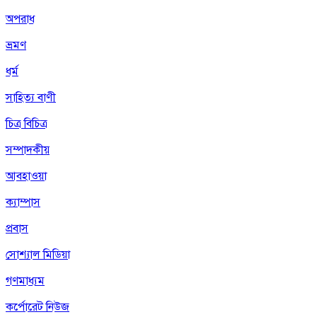
অপরাধ
ভ্রমণ
ধর্ম
সাহিত্য বাণী
চিত্র বিচিত্র
সম্পাদকীয়
আবহাওয়া
ক্যাম্পাস
প্রবাস
সোশ্যাল মিডিয়া
গণমাধ্যম
কর্পোরেট নিউজ