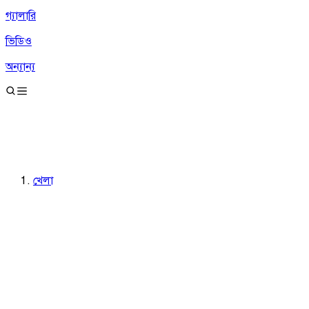
গ্যালারি
ভিডিও
অন্যান্য
খেলা