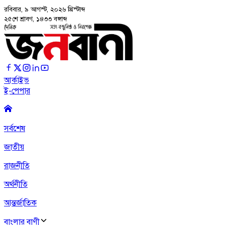
রবিবার, ৯ আগস্ট, ২০২৬
খ্রিস্টাব্দ
২৫শে শ্রাবণ, ১৪৩৩ বঙ্গাব্দ
আর্কাইভ
ই-পেপার
সর্বশেষ
জাতীয়
রাজনীতি
অর্থনীতি
আন্তর্জাতিক
বাংলার বাণী