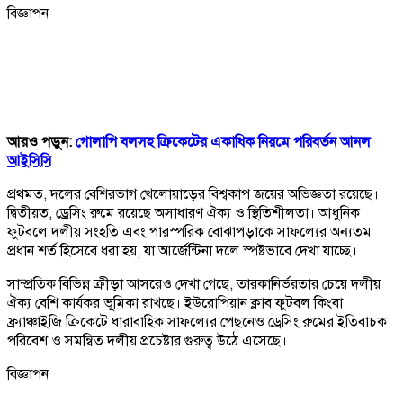
বিজ্ঞাপন
আরও পড়ুন:
গোলাপি বলসহ ক্রিকেটের একাধিক নিয়মে পরিবর্তন আনল
আইসিসি
প্রথমত, দলের বেশিরভাগ খেলোয়াড়ের বিশ্বকাপ জয়ের অভিজ্ঞতা রয়েছে।
দ্বিতীয়ত, ড্রেসিং রুমে রয়েছে অসাধারণ ঐক্য ও স্থিতিশীলতা। আধুনিক
ফুটবলে দলীয় সংহতি এবং পারস্পরিক বোঝাপড়াকে সাফল্যের অন্যতম
প্রধান শর্ত হিসেবে ধরা হয়, যা আর্জেন্টিনা দলে স্পষ্টভাবে দেখা যাচ্ছে।
সাম্প্রতিক বিভিন্ন ক্রীড়া আসরেও দেখা গেছে, তারকানির্ভরতার চেয়ে দলীয়
ঐক্য বেশি কার্যকর ভূমিকা রাখছে। ইউরোপিয়ান ক্লাব ফুটবল কিংবা
ফ্র্যাঞ্চাইজি ক্রিকেটে ধারাবাহিক সাফল্যের পেছনেও ড্রেসিং রুমের ইতিবাচক
পরিবেশ ও সমন্বিত দলীয় প্রচেষ্টার গুরুত্ব উঠে এসেছে।
বিজ্ঞাপন