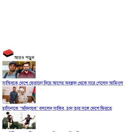
আরও পড়ুন
সাকিবকে দেশে ফেরানো নিয়ে আগের অবস্থান থেকে সরে গেলেন আমিনুল
হাসিনাকে ‘অধিনায়ক’ বললেন সাকিব, চান তার সঙ্গে দেশে ফিরতে