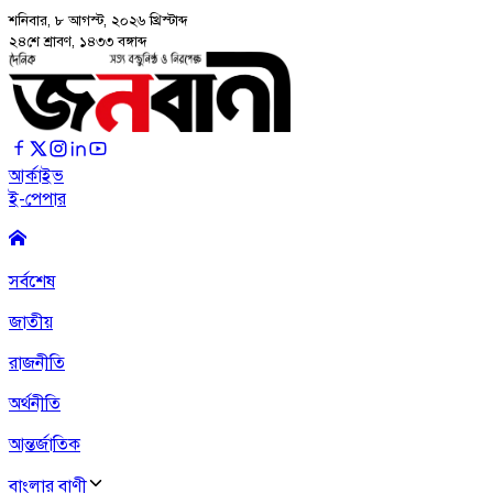
শনিবার, ৮ আগস্ট, ২০২৬
খ্রিস্টাব্দ
২৪শে শ্রাবণ, ১৪৩৩ বঙ্গাব্দ
আর্কাইভ
ই-পেপার
সর্বশেষ
জাতীয়
রাজনীতি
অর্থনীতি
আন্তর্জাতিক
বাংলার বাণী