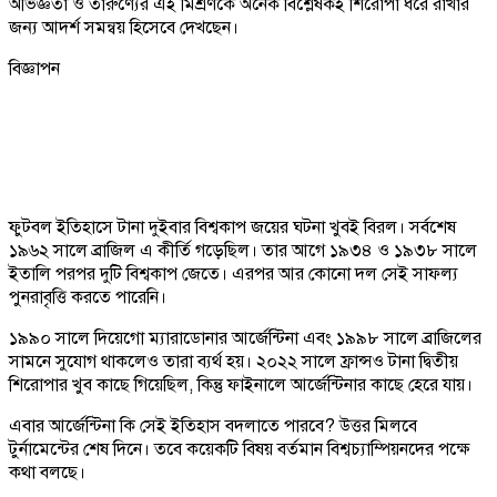
অভিজ্ঞতা ও তারুণ্যের এই মিশ্রণকে অনেক বিশ্লেষকই শিরোপা ধরে রাখার
জন্য আদর্শ সমন্বয় হিসেবে দেখছেন।
বিজ্ঞাপন
ফুটবল ইতিহাসে টানা দুইবার বিশ্বকাপ জয়ের ঘটনা খুবই বিরল। সর্বশেষ
১৯৬২ সালে ব্রাজিল এ কীর্তি গড়েছিল। তার আগে ১৯৩৪ ও ১৯৩৮ সালে
ইতালি পরপর দুটি বিশ্বকাপ জেতে। এরপর আর কোনো দল সেই সাফল্য
পুনরাবৃত্তি করতে পারেনি।
১৯৯০ সালে দিয়েগো ম্যারাডোনার আর্জেন্টিনা এবং ১৯৯৮ সালে ব্রাজিলের
সামনে সুযোগ থাকলেও তারা ব্যর্থ হয়। ২০২২ সালে ফ্রান্সও টানা দ্বিতীয়
শিরোপার খুব কাছে গিয়েছিল, কিন্তু ফাইনালে আর্জেন্টিনার কাছে হেরে যায়।
এবার আর্জেন্টিনা কি সেই ইতিহাস বদলাতে পারবে? উত্তর মিলবে
টুর্নামেন্টের শেষ দিনে। তবে কয়েকটি বিষয় বর্তমান বিশ্বচ্যাম্পিয়নদের পক্ষে
কথা বলছে।