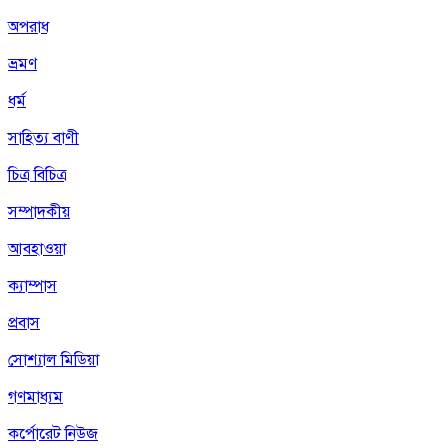
অপরাধ
ভ্রমণ
ধর্ম
সাহিত্য বাণী
চিত্র বিচিত্র
সম্পাদকীয়
আবহাওয়া
ক্যাম্পাস
প্রবাস
সোশ্যাল মিডিয়া
গণমাধ্যম
কর্পোরেট নিউজ