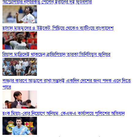
অস্ট্রেলিয়ার নাগরিকত্ব পেলেন ইরানের দুই ফুটবলার
হাসান মাহমুদের ৪ উইকেট, পিছিয়ে থেকেও ব্যাটিংয়ে বাংলাদেশ
রিয়াল মাদ্রিদেই থাকছেন ব্রাজিলিয়ান তারকা ভিনিসিয়ুস জুনিয়র
লজ্জার কারণে আড়ালে রাখা সন্তানই একদিন দেশের জন্য পদক এনে দিতে
পারে
হংক মিয়াং-বোর নিয়োগে অনিয়ম, কেএফএ কার্যালয়ে পুলিশের অভিযান