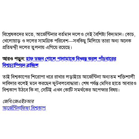
বিশ্লেষকদের মতে, আর্জেন্টিনার বর্তমান দলেও সেই বৈশিষ্ট্য বিদ্যমান। কোচ,
খেলোয়াড় ও দলের সামগ্রিক পরিবেশ—সবকিছু মিলিয়ে তারা অন্য অনেক
প্রতিদ্বন্দ্বী দলের তুলনায় এগিয়ে রয়েছে।
আরও পড়ুন:
হাফ ডজন গোলে পানামাকে বিধ্বস্ত করল পাঁচবারের
বিশ্বচ্যাম্পিয়ন ব্রাজিল
তাই বিশ্বকাপের শিরোপা ধরে রাখার লড়াইয়ে আর্জেন্টিনা অন্যতম শক্তিশালী
দাবিদার বলেই মনে করছেন ফুটবলবোদ্ধারা। শেষ পর্যন্ত মেসির হাতে আবারও
বিশ্বকাপ উঠবে কি না, সেটিই এখন কোটি সমর্থকের অপেক্ষার বিষয়।
জেবি/
জেএইচআর
আর্জেন্টিনা
ফিফা বিশ্বকাপ