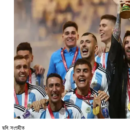
ছবি: সংগৃহীত