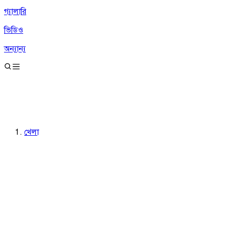
গ্যালারি
ভিডিও
অন্যান্য
খেলা