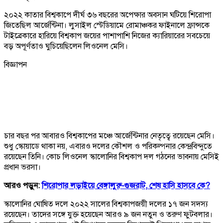
২০২২ কাতার বিশ্বকাপে দীর্ঘ ৩৬ বছরের অপেক্ষার অবসান ঘটিয়ে শিরোপা
জিতেছিল আর্জেন্টিনা। লুসাইল স্টেডিয়ামে রোমাঞ্চকর ফাইনালে ফ্রান্সকে
টাইব্রেকারে হারিয়ে বিশ্বকাপ জয়ের পাশাপাশি নিজের ক্যারিয়ারের সবচেয়ে
বড় অপূর্ণতাও ঘুচিয়েছিলেন লিওনেল মেসি।
বিজ্ঞাপন
চার বছর পর আবারও বিশ্বকাপের মঞ্চে আর্জেন্টিনার নেতৃত্বে রয়েছেন মেসি।
শুধু স্কোয়াডে থাকা নয়, এবারও দলের কৌশল ও পরিকল্পনার কেন্দ্রবিন্দুতে
রয়েছেন তিনি। কোচ লিওনেল স্কালোনির বিশ্বকাপ দল গঠনের ভাবনায় মেসিই
প্রধান ভরসা।
আরও পড়ুন:
শিরোপার লড়াইয়ে বেঙ্গালুরু-গুজরাট, শেষ হাসি হাসবে কে?
স্কালোনির ঘোষিত দলে ২০২২ সালের বিশ্বকাপজয়ী দলের ১৭ জন সদস্য
রয়েছেন। তাদের সঙ্গে যুক্ত হয়েছেন আরও ৯ জন নতুন ও তরুণ ফুটবলার।