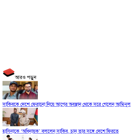
আরও পড়ুন
সাকিবকে দেশে ফেরানো নিয়ে আগের অবস্থান থেকে সরে গেলেন আমিনুল
হাসিনাকে ‘অধিনায়ক’ বললেন সাকিব, চান তার সঙ্গে দেশে ফিরতে