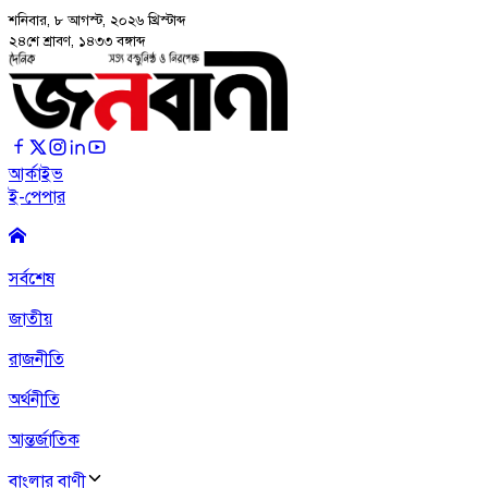
শনিবার, ৮ আগস্ট, ২০২৬
খ্রিস্টাব্দ
২৪শে শ্রাবণ, ১৪৩৩ বঙ্গাব্দ
আর্কাইভ
ই-পেপার
সর্বশেষ
জাতীয়
রাজনীতি
অর্থনীতি
আন্তর্জাতিক
বাংলার বাণী