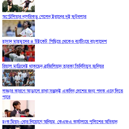
অস্ট্রেলিয়ার নাগরিকত্ব পেলেন ইরানের দুই ফুটবলার
হাসান মাহমুদের ৪ উইকেট, পিছিয়ে থেকেও ব্যাটিংয়ে বাংলাদেশ
রিয়াল মাদ্রিদেই থাকছেন ব্রাজিলিয়ান তারকা ভিনিসিয়ুস জুনিয়র
লজ্জার কারণে আড়ালে রাখা সন্তানই একদিন দেশের জন্য পদক এনে দিতে
পারে
হংক মিয়াং-বোর নিয়োগে অনিয়ম, কেএফএ কার্যালয়ে পুলিশের অভিযান