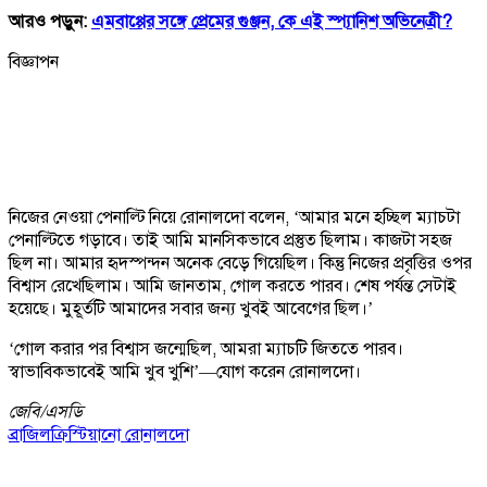
আরও পড়ুন:
এমবাপ্পের সঙ্গে প্রেমের গুঞ্জন, কে এই স্প্যানিশ অভিনেত্রী?
বিজ্ঞাপন
নিজের নেওয়া পেনাল্টি নিয়ে রোনালদো বলেন, ‘আমার মনে হচ্ছিল ম্যাচটা
পেনাল্টিতে গড়াবে। তাই আমি মানসিকভাবে প্রস্তুত ছিলাম। কাজটা সহজ
ছিল না। আমার হৃদস্পন্দন অনেক বেড়ে গিয়েছিল। কিন্তু নিজের প্রবৃত্তির ওপর
বিশ্বাস রেখেছিলাম। আমি জানতাম, গোল করতে পারব। শেষ পর্যন্ত সেটাই
হয়েছে। মুহূর্তটি আমাদের সবার জন্য খুবই আবেগের ছিল।’
‘গোল করার পর বিশ্বাস জন্মেছিল, আমরা ম্যাচটি জিততে পারব।
স্বাভাবিকভাবেই আমি খুব খুশি’—যোগ করেন রোনালদো।
জেবি/
এসডি
ব্রাজিল
ক্রিস্টিয়ানো রোনালদো