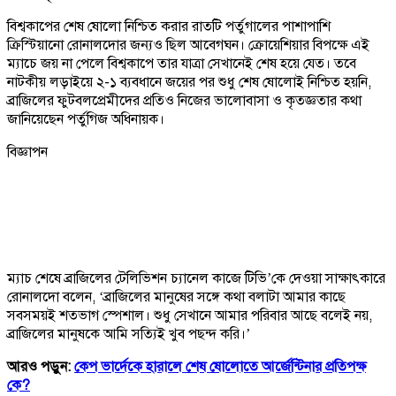
বিশ্বকাপের শেষ ষোলো নিশ্চিত করার রাতটি পর্তুগালের পাশাপাশি
ক্রিস্টিয়ানো রোনালদোর জন্যও ছিল আবেগঘন। ক্রোয়েশিয়ার বিপক্ষে এই
ম্যাচে জয় না পেলে বিশ্বকাপে তার যাত্রা সেখানেই শেষ হয়ে যেত। তবে
নাটকীয় লড়াইয়ে ২-১ ব্যবধানে জয়ের পর শুধু শেষ ষোলোই নিশ্চিত হয়নি,
ব্রাজিলের ফুটবলপ্রেমীদের প্রতিও নিজের ভালোবাসা ও কৃতজ্ঞতার কথা
জানিয়েছেন পর্তুগিজ অধিনায়ক।
বিজ্ঞাপন
ম্যাচ শেষে ব্রাজিলের টেলিভিশন চ্যানেল কাজে টিভি’কে দেওয়া সাক্ষাৎকারে
রোনালদো বলেন, ‘ব্রাজিলের মানুষের সঙ্গে কথা বলাটা আমার কাছে
সবসময়ই শতভাগ স্পেশাল। শুধু সেখানে আমার পরিবার আছে বলেই নয়,
ব্রাজিলের মানুষকে আমি সত্যিই খুব পছন্দ করি।’
আরও পড়ুন:
কেপ ভার্দেকে হারালে শেষ ষোলোতে আর্জেন্টিনার প্রতিপক্ষ
কে?