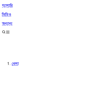
গ্যালারি
ভিডিও
অন্যান্য
খেলা