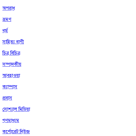
অপরাধ
ভ্রমণ
ধর্ম
সাহিত্য বাণী
চিত্র বিচিত্র
সম্পাদকীয়
আবহাওয়া
ক্যাম্পাস
প্রবাস
সোশ্যাল মিডিয়া
গণমাধ্যম
কর্পোরেট নিউজ