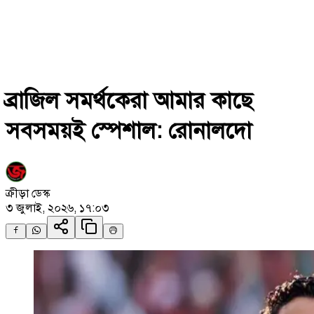
ব্রাজিল সমর্থকেরা আমার কাছে
সবসময়ই স্পেশাল: রোনালদো
ক্রীড়া ডেস্ক
৩ জুলাই, ২০২৬, ১৭:০৩