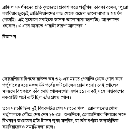
ব্রাজিল সমর্থকদের প্রতি কৃতজ্ঞতা প্রকাশ করে পর্তুগিজ তারকা বলেন, ‘পুরো
ক্যারিয়ারজুড়েই ব্রাজিলিয়ানদের কাছ থেকে অঢেল ভালোবাসা ও সমর্থন
পেয়েছি। এই সুযোগে সবাইকে অনেক ভালোবাসা জানাচ্ছি। আপনাদের
ধন্যবাদ। এখানে আসতে পারাটা দারুণ আনন্দের।’
বিজ্ঞাপন
ক্রোয়েশিয়ার বিপক্ষে রাউন্ড অব ৩২-এর ম্যাচে পেনাল্টি থেকে গোল করে
পর্তুগালের হয়ে নকআউট পর্বের জট খোলেন রোনালদো। সেই গোলের
মাধ্যমে বিশ্বকাপে তাঁর মোট গোলসংখ্যা এখন ১১। একই সঙ্গে বিশ্বকাপের
নকআউট পর্বে এটি ছিল তাঁর প্রথম গোল।
তবে ম্যাচটি ছিল দুই কিংবদন্তির শেষ ম্যাচের গল্প। রোনালদোর গোল
পর্তুগালকে পৌঁছে দেয় শেষ ১৬-তে। অন্যদিকে, ক্রোয়েশিয়ার বিদায়ের সঙ্গে
বিশ্বকাপ অধ্যায়ের ইতি টানেন লুকা মদরিচ, যা তাঁর বর্ণাঢ্য আন্তর্জাতিক
ক্যারিয়ারেরও সমাপ্তি বলা চলে।