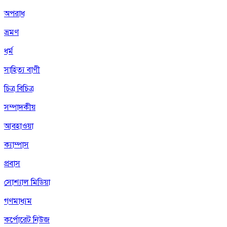
অপরাধ
ভ্রমণ
ধর্ম
সাহিত্য বাণী
চিত্র বিচিত্র
সম্পাদকীয়
আবহাওয়া
ক্যাম্পাস
প্রবাস
সোশ্যাল মিডিয়া
গণমাধ্যম
কর্পোরেট নিউজ