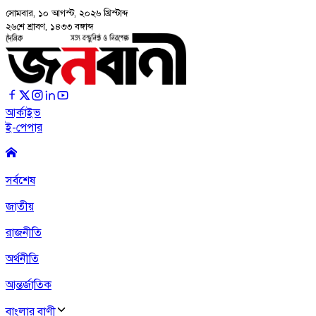
সোমবার, ১০ আগস্ট, ২০২৬
খ্রিস্টাব্দ
২৬শে শ্রাবণ, ১৪৩৩ বঙ্গাব্দ
আর্কাইভ
ই-পেপার
সর্বশেষ
জাতীয়
রাজনীতি
অর্থনীতি
আন্তর্জাতিক
বাংলার বাণী