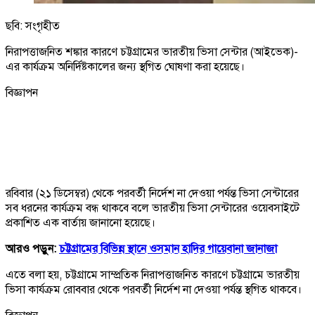
ছবি: সংগৃহীত
নিরাপত্তাজনিত শঙ্কার কারণে চট্টগ্রামের ভারতীয় ভিসা সেন্টার (আইভেক)-
এর কার্যক্রম অনির্দিষ্টকালের জন্য স্থগিত ঘোষণা করা হয়েছে।
বিজ্ঞাপন
রবিবার (২১ ডিসেম্বর) থেকে পরবর্তী নির্দেশ না দেওয়া পর্যন্ত ভিসা সেন্টারের
সব ধরনের কার্যক্রম বন্ধ থাকবে বলে ভারতীয় ভিসা সেন্টারের ওয়েবসাইটে
প্রকাশিত এক বার্তায় জানানো হয়েছে।
আরও পড়ুন:
চট্টগ্রামের বিভিন্ন স্থানে ওসমান হাদির গায়েবানা জানাজা
এতে বলা হয়, চট্টগ্রামে সাম্প্রতিক নিরাপত্তাজনিত কারণে চট্টগ্রামে ভারতীয়
ভিসা কার্যক্রম রোববার থেকে পরবর্তী নির্দেশ না দেওয়া পর্যন্ত স্থগিত থাকবে।