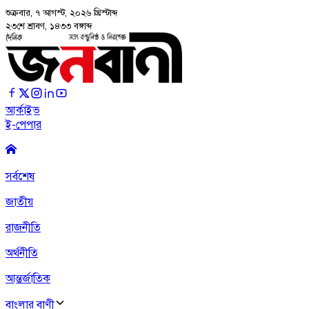
শুক্রবার, ৭ আগস্ট, ২০২৬
খ্রিস্টাব্দ
২৩শে শ্রাবণ, ১৪৩৩ বঙ্গাব্দ
আর্কাইভ
ই-পেপার
সর্বশেষ
জাতীয়
রাজনীতি
অর্থনীতি
আন্তর্জাতিক
বাংলার বাণী