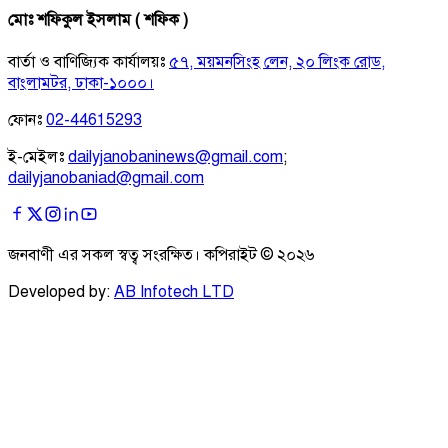
মোঃ শফিকুল ইসলাম ( শফিক )
বার্তা ও বাণিজ্যিক কার্যালয়ঃ
৫৭, ময়মনসিংহ লেন, ২০ লিংক রোড,
বাংলামটর, ঢাকা-১০০০।
ফোনঃ
02-44615293
ই-মেইলঃ
dailyjanobaninews@gmail.com
;
dailyjanobaniad@gmail.com
জনবাণী এর সকল স্বত্ব সংরক্ষিত। কপিরাইট ©
২০২৬
Developed by:
AB Infotech LTD