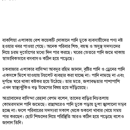
বাকলিয়া এলাকায় বেশ কয়েকটি দোকানে পানি ঢুকে ব্যবসায়ীদের পণ্য নষ্ট
হওয়ার খবর পাওয়া গেছে। অনেক পরিবার শিশু, বয়স্ক ও অসুস্থ সদস্যদের
নিয়ে চরম দুর্ভোগের মধ্যে দিন পার করছে। ঘরের ভেতরে পানি জমে থাকায়
স্বাভাবিকভাবে বসবাসও কঠিন হয়ে পড়েছে।
চকবাজার এলাকার বাসিন্দা আবদুর রহিম জানান, বৃষ্টির পানি ও ড্রেনের পানি
একসঙ্গে মিশে যাওয়ায় টয়লেট ব্যবহার করা যাচ্ছে না। পানি নামছে না এবং
দুর্গন্ধে ঘরে থাকা কষ্টকর হয়ে উঠেছে। তার মতে, জলাবদ্ধতার পাশাপাশি
এখন স্বাস্থ্যঝুঁকিও বড় উদ্বেগের বিষয় হয়ে দাঁড়িয়েছে।
আগ্রাবাদের বাসিন্দা রেহানা বেগম বলেন, তাদের বাড়ির নিচতলায়
কোমরসমান পানি জমেছে। রান্নাঘরেও পানি ঢুকে পড়ায় চুলা জ্বালানো সম্ভব
হচ্ছে না। ফলে পরিবারের সদস্যরা সকাল থেকে শুকনো খাবার খেয়ে সময়
পার করছেন। ছোট শিশুদের নিয়ে পরিস্থিতি আরও কঠিন হয়ে পড়েছে বলেও
জানান তিনি।