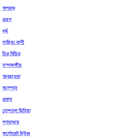
অপরাধ
ভ্রমণ
ধর্ম
সাহিত্য বাণী
চিত্র বিচিত্র
সম্পাদকীয়
আবহাওয়া
ক্যাম্পাস
প্রবাস
সোশ্যাল মিডিয়া
গণমাধ্যম
কর্পোরেট নিউজ