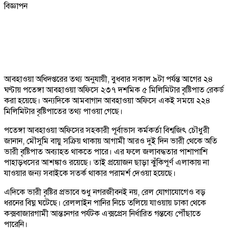
বিজ্ঞাপন
আবহাওয়া অধিদপ্তরের তথ্য অনুযায়ী, বুধবার সকাল ৯টা পর্যন্ত আগের ২৪
ঘণ্টায় পতেঙ্গা আবহাওয়া অফিসে ২৩৭ দশমিক ৫ মিলিমিটার বৃষ্টিপাত রেকর্ড
করা হয়েছে। অন্যদিকে আমবাগান আবহাওয়া অফিসে একই সময়ে ২২৪
মিলিমিটার বৃষ্টিপাতের তথ্য পাওয়া গেছে।
পতেঙ্গা আবহাওয়া অফিসের সহকারী পূর্বাভাস কর্মকর্তা বিশ্বজিৎ চৌধুরী
জানান, মৌসুমি বায়ু সক্রিয় থাকায় আগামী আরও দুই দিন ভারী থেকে অতি
ভারী বৃষ্টিপাত অব্যাহত থাকতে পারে। এর ফলে জলাবদ্ধতার পাশাপাশি
পাহাড়ধসের আশঙ্কাও রয়েছে। তাই প্রয়োজন ছাড়া ঝুঁকিপূর্ণ এলাকায় না
যাওয়ার জন্য সবাইকে সতর্ক থাকার পরামর্শ দেওয়া হয়েছে।
এদিকে ভারী বৃষ্টির প্রভাবে শুধু নগরজীবনই নয়, রেল যোগাযোগেও বড়
ধরনের বিঘ্ন ঘটেছে। রেললাইন পানির নিচে তলিয়ে যাওয়ায় ঢাকা থেকে
কক্সবাজারগামী আন্তঃনগর পর্যটক এক্সপ্রেস নির্ধারিত গন্তব্যে পৌঁছাতে
পারেনি।