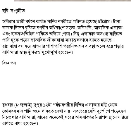
ছবি: সংগৃহীত
অবিরাম ভারী বর্ষণে কার্যত পানির নগরীতে পরিণত হয়েছে চট্টগ্রাম। টানা
কয়েক দিনের বৃষ্টিতে নগরীর অধিকাংশ সড়ক, অলিগলি, আবাসিক এলাকা
এবং ব্যবসাপ্রতিষ্ঠান পানিতে তলিয়ে গেছে। নিচু এলাকার অসংখ্য বাড়িতে
পানি ঢুকে পড়ায় স্বাভাবিক জীবনযাত্রা মারাত্মকভাবে ব্যাহত হয়েছে।
রান্নাবান্না বন্ধ হয়ে যাওয়ার পাশাপাশি পয়ঃনিষ্কাশন ব্যবস্থা অচল হয়ে পড়ায়
বাসিন্দারা স্বাস্থ্যঝুঁকিরও মুখোমুখি হয়েছেন।
বিজ্ঞাপন
বুধবার (৮ জুলাই) দুপুর ১২টা পর্যন্ত নগরীর বিভিন্ন এলাকায় হাঁটু থেকে
কোমরসমান পানি জমে থাকতে দেখা যায়। সবচেয়ে বেশি দুর্ভোগে পড়েছেন
নিচতলার বাসিন্দারা, যাদের অনেকেই ঘরের আসবাবপত্র নিরাপদ স্থানে সরিয়ে
রাখতে বাধ্য হয়েছেন।