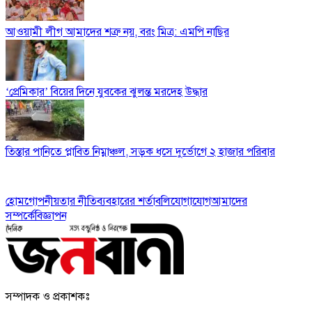
আওয়ামী লীগ আমাদের শত্রু নয়, বরং মিত্র: এমপি নাছির
‘প্রেমিকার’ বিয়ের দিনে যুবকের ঝুলন্ত মরদেহ উদ্ধার
তিস্তার পানিতে প্লাবিত নিম্নাঞ্চল, সড়ক ধসে দুর্ভোগে ২ হাজার পরিবার
হোম
গোপনীয়তার নীতি
ব্যবহারের শর্তাবলি
যোগাযোগ
আমাদের
সম্পর্কে
বিজ্ঞাপন
সম্পাদক ও প্রকাশকঃ