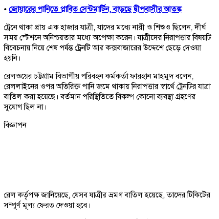
•
জোয়ারের পানিতে প্লাবিত সেন্টমার্টিন, বাড়ছে দ্বীপবাসীর আতঙ্ক
ট্রেনে থাকা প্রায় এক হাজার যাত্রী, যাদের মধ্যে নারী ও শিশুও ছিলেন, দীর্ঘ
সময় স্টেশনে অনিশ্চয়তার মধ্যে অপেক্ষা করেন। যাত্রীদের নিরাপত্তার বিষয়টি
বিবেচনায় নিয়ে শেষ পর্যন্ত ট্রেনটি আর কক্সবাজারের উদ্দেশে ছেড়ে দেওয়া
হয়নি।
রেলওয়ের চট্টগ্রাম বিভাগীয় পরিবহন কর্মকর্তা ফারহান মাহমুদ বলেন,
রেললাইনের ওপর অতিরিক্ত পানি জমে থাকায় নিরাপত্তার স্বার্থে ট্রেনটির যাত্রা
বাতিল করা হয়েছে। বর্তমান পরিস্থিতিতে বিকল্প কোনো ব্যবস্থা গ্রহণের
সুযোগ ছিল না।
বিজ্ঞাপন
রেল কর্তৃপক্ষ জানিয়েছে, যেসব যাত্রীর ভ্রমণ বাতিল হয়েছে, তাদের টিকিটের
সম্পূর্ণ মূল্য ফেরত দেওয়া হবে।