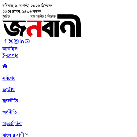
রবিবার, ৯ আগস্ট, ২০২৬
খ্রিস্টাব্দ
২৫শে শ্রাবণ, ১৪৩৩ বঙ্গাব্দ
আর্কাইভ
ই-পেপার
সর্বশেষ
জাতীয়
রাজনীতি
অর্থনীতি
আন্তর্জাতিক
বাংলার বাণী