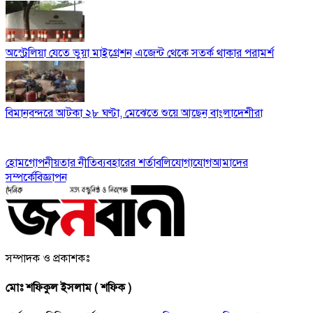
অস্ট্রেলিয়া যেতে ভুয়া মাইগ্রেশন এজেন্ট থেকে সতর্ক থাকার পরামর্শ
বিমানবন্দরে আটকা ২৮ ঘণ্টা, মেঝেতে শুয়ে আছেন বাংলাদেশীরা
হোম
গোপনীয়তার নীতি
ব্যবহারের শর্তাবলি
যোগাযোগ
আমাদের
সম্পর্কে
বিজ্ঞাপন
সম্পাদক ও প্রকাশকঃ
মোঃ শফিকুল ইসলাম ( শফিক )