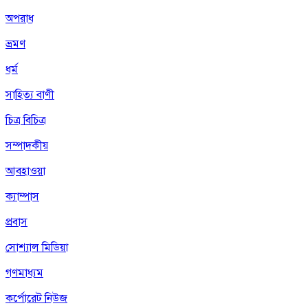
অপরাধ
ভ্রমণ
ধর্ম
সাহিত্য বাণী
চিত্র বিচিত্র
সম্পাদকীয়
আবহাওয়া
ক্যাম্পাস
প্রবাস
সোশ্যাল মিডিয়া
গণমাধ্যম
কর্পোরেট নিউজ