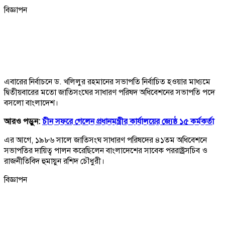
বিজ্ঞাপন
এবারের নির্বাচনে ড. খলিলুর রহমানের সভাপতি নির্বাচিত হওয়ার মাধ্যমে
দ্বিতীয়বারের মতো জাতিসংঘের সাধারণ পরিষদ অধিবেশনের সভাপতি পদে
বসলো বাংলাদেশ।
আরও পড়ুন:
চীন সফরে গেলেন প্রধানমন্ত্রীর কার্যালয়ের জ্যেষ্ঠ ১৫ কর্মকর্তা
এর আগে, ১৯৮৬ সালে জাতিসংঘ সাধারণ পরিষদের ৪১তম অধিবেশনে
সভাপতির দায়িত্ব পালন করেছিলেন বাংলাদেশের সাবেক পররাষ্ট্রসচিব ও
রাজনীতিবিদ হুমায়ুন রশিদ চৌধুরী।
বিজ্ঞাপন