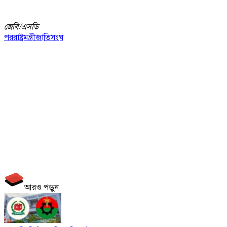
জেবি/
এসডি
পররাষ্ট্রমন্ত্রী
জাতিসংঘ
আরও পড়ুন