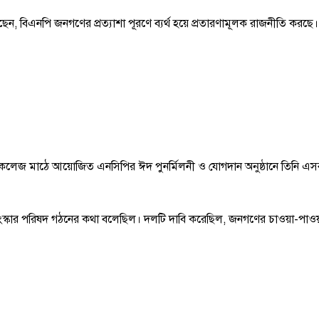
িএনপি জনগণের প্রত্যাশা পূরণে ব্যর্থ হয়ে প্রতারণামূলক রাজনীতি করছে। তার 
রি কলেজ মাঠে আয়োজিত এনসিপির ঈদ পুনর্মিলনী ও যোগদান অনুষ্ঠানে তিনি এ
ার পরিষদ গঠনের কথা বলেছিল। দলটি দাবি করেছিল, জনগণের চাওয়া-পাওয়ার ভিত্ত