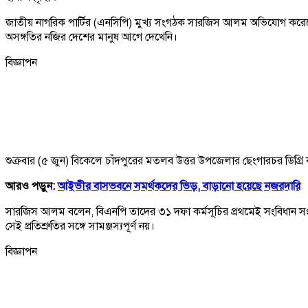
জাতীয় নাগরিক পার্টির (এনসিপি) মুখ্য সংগঠক সারজিস আলম অভিযোগ করেছেন, ব
অসঙ্গতির নজির দেশের মানুষ আগে দেখেনি।
বিজ্ঞাপন
শুক্রবার (৫ জুন) বিকেলে চাঁদপুরের মতলব উত্তর উপজেলার ছেংগারচর ডিগ্
আরও পড়ুন:
আইভীর বাসভবনে সমর্থকদের ভিড়, বাড়ানো হয়েছে নজরদারি
সারজিস আলম বলেন, বিএনপি তাদের ৩১ দফা কর্মসূচির প্রথমেই সংবিধান সংস্ক
সেই প্রতিশ্রুতির সঙ্গে সামঞ্জস্যপূর্ণ নয়।
বিজ্ঞাপন