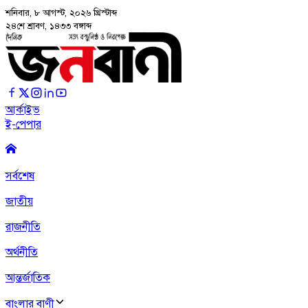
শনিবার, ৮ আগস্ট, ২০২৬
খ্রিস্টাব্দ
২৪শে শ্রাবণ, ১৪৩৩ বঙ্গাব্দ
আর্কাইভ
ই-পেপার
সর্বশেষ
জাতীয়
রাজনীতি
অর্থনীতি
আন্তর্জাতিক
বাংলার বাণী