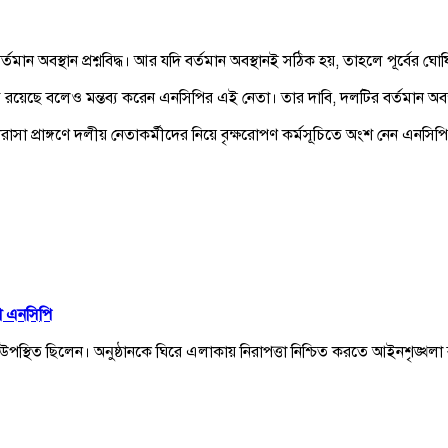
তমান অবস্থান প্রশ্নবিদ্ধ। আর যদি বর্তমান অবস্থানই সঠিক হয়, তাহলে পূর্বের ঘো
তি রয়েছে বলেও মন্তব্য করেন এনসিপির এই নেতা। তার দাবি, দলটির বর্তমান অবস্থ
প্রাঙ্গণে দলীয় নেতাকর্মীদের নিয়ে বৃক্ষরোপণ কর্মসূচিতে অংশ নেন এনসিপির 
ো এনসিপি
যক্তিরা উপস্থিত ছিলেন। অনুষ্ঠানকে ঘিরে এলাকায় নিরাপত্তা নিশ্চিত করতে আইনশৃঙ্