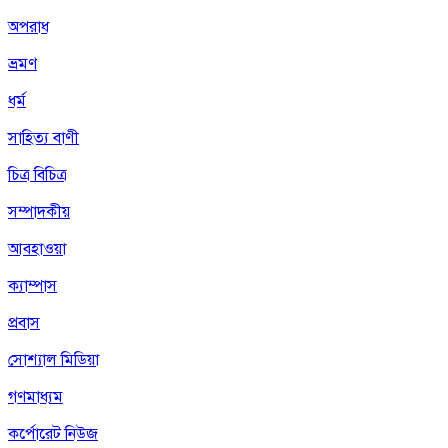
অপরাধ
ভ্রমণ
ধর্ম
সাহিত্য বাণী
চিত্র বিচিত্র
সম্পাদকীয়
আবহাওয়া
ক্যাম্পাস
প্রবাস
সোশ্যাল মিডিয়া
গণমাধ্যম
কর্পোরেট নিউজ