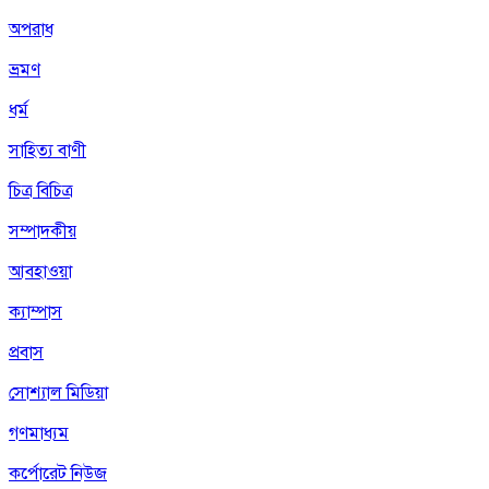
অপরাধ
ভ্রমণ
ধর্ম
সাহিত্য বাণী
চিত্র বিচিত্র
সম্পাদকীয়
আবহাওয়া
ক্যাম্পাস
প্রবাস
সোশ্যাল মিডিয়া
গণমাধ্যম
কর্পোরেট নিউজ