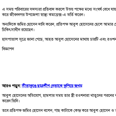
এ সময় পরিবারের সদস্যরা প্রতিবাদ করলে উভয় পক্ষের মধ্যে সংঘর্ষ বেধে য
করে জীবননগর উপজেলা স্বাস্থ্য কমপ্লেক্স-এ ভর্তি করেন।
অন্যদিকে জমির হোসেন দাবি করেন, প্রতিপক্ষ আবুল হোসেনের ছেলে আমার 
চিকিৎসাধীন রয়েছেন।
হাসপাতাল সূত্রে জানা গেছে, আহত আবুল হোসেনের মাথায় চারটি এবং রওশ
বিজ্ঞাপন
আরও পড়ুন:
সীতাকুণ্ডে ছাত্রলীগ নেতাকে কুপিয়ে জখম
আবুল হোসেনের অভিযোগ, হামলার সময় তার স্ত্রী রওশনারা খাতুনের পরনের 
করেন তিনি।
তবে প্রতিপক্ষ জমির হোসেন বলেন, গাছ কাটাকে কেন্দ্র করে আবুল হোসেন ও