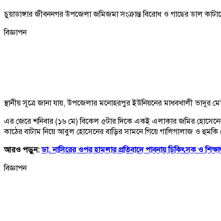
চুয়াডাঙ্গার জীবননগর উপজেলা জমিজমা সংক্রান্ত বিরোধ ও গাছের ডাল কাটাকে
বিজ্ঞাপন
স্থানীয় সূত্রে জানা যায়, উপজেলার মনোহরপুর ইউনিয়নের মাধবখালী ভাদুর ম
এর জেরে শনিবার (১৬ মে) বিকেল ৫টার দিকে একই এলাকার জমির হোসেনের
কাঠের বাটাম নিয়ে আবুল হোসেনের বাড়ির সামনে গিয়ে গালিগালাজ ও হুমক
আরও পড়ুন:
ডা. নাসিরের ওপর হামলার প্রতিবাদে পাবনায় চিকিৎসক ও শিক্ষার
বিজ্ঞাপন