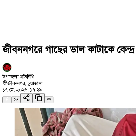
জীবননগরে গাছের ডাল কাটাকে কেন্দ্
উপজেলা প্রতিনিধি
জীবননগর
,
চুয়াডাঙ্গা
১৭ মে, ২০২৬, ১৭:২৯