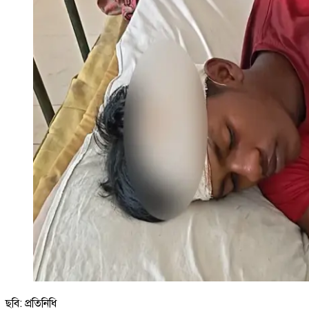
ছবি: প্রতিনিধি