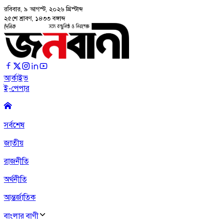
রবিবার, ৯ আগস্ট, ২০২৬
খ্রিস্টাব্দ
২৫শে শ্রাবণ, ১৪৩৩ বঙ্গাব্দ
আর্কাইভ
ই-পেপার
সর্বশেষ
জাতীয়
রাজনীতি
অর্থনীতি
আন্তর্জাতিক
বাংলার বাণী