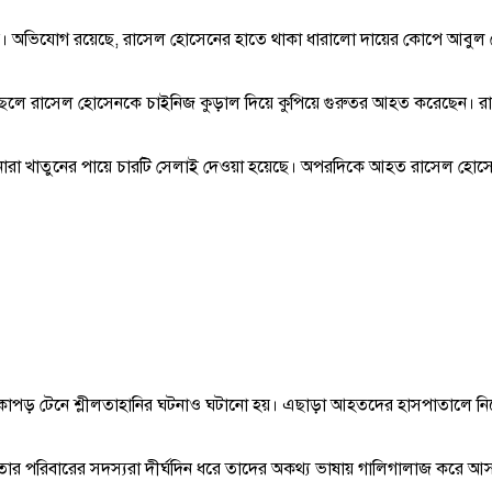
ায়। অভিযোগ রয়েছে, রাসেল হোসেনের হাতে থাকা ধারালো দায়ের কোপে আবুল হোস
ছেলে রাসেল হোসেনকে চাইনিজ কুড়াল দিয়ে কুপিয়ে গুরুতর আহত করেছেন। রা
নারা খাতুনের পায়ে চারটি সেলাই দেওয়া হয়েছে। অপরদিকে আহত রাসেল হোসে
কাপড় টেনে শ্লীলতাহানির ঘটনাও ঘটানো হয়। এছাড়া আহতদের হাসপাতালে নিতে
 তার পরিবারের সদস্যরা দীর্ঘদিন ধরে তাদের অকথ্য ভাষায় গালিগালাজ করে আ