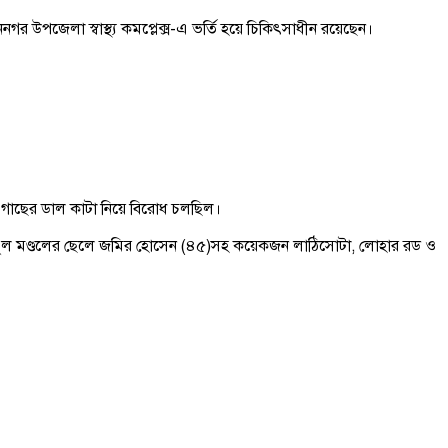
 উপজেলা স্বাস্থ্য কমপ্লেক্স-এ ভর্তি হয়ে চিকিৎসাধীন রয়েছেন।
র গাছের ডাল কাটা নিয়ে বিরোধ চলছিল।
তুল মণ্ডলের ছেলে জমির হোসেন (৪৫)সহ কয়েকজন লাঠিসোটা, লোহার রড ও