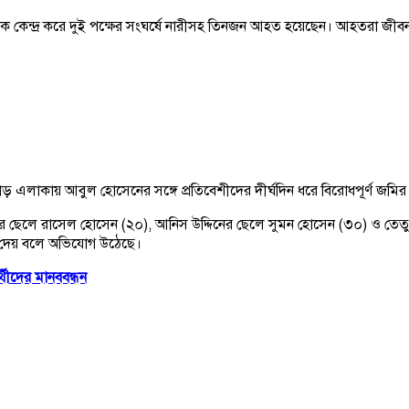
 কেন্দ্র করে দুই পক্ষের সংঘর্ষে নারীসহ তিনজন আহত হয়েছেন। আহতরা জীবননগর
োড় এলাকায় আবুল হোসেনের সঙ্গে প্রতিবেশীদের দীর্ঘদিন ধরে বিরোধপূর্ণ জমি
 ছেলে রাসেল হোসেন (২০), আনিস উদ্দিনের ছেলে সুমন হোসেন (৩০) ও তে
ি দেয় বলে অভিযোগ উঠেছে।
্থীদের মানববন্ধন