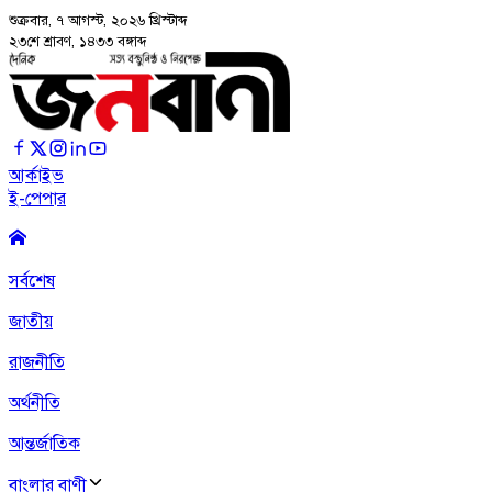
শুক্রবার, ৭ আগস্ট, ২০২৬
খ্রিস্টাব্দ
২৩শে শ্রাবণ, ১৪৩৩ বঙ্গাব্দ
আর্কাইভ
ই-পেপার
সর্বশেষ
জাতীয়
রাজনীতি
অর্থনীতি
আন্তর্জাতিক
বাংলার বাণী