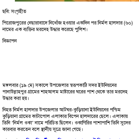
ছবি: সংগৃহীত
পিরোজপুরের নেছারাবাদে নিখোঁজ হওয়ার একদিন পর নির্মল হালদার (৬০)
নামের এক ব্যক্তির মরদেহ উদ্ধার করেছে পুলিশ।
বিজ্ঞাপন
মঙ্গলবার (১৯ মে) সকালে উপজেলার স্বরূপকাঠি সদর ইউনিয়নের
পানাউল্লাহপুর গ্রামের শাহআলম মাষ্টারের ঘরের পাশ থেকে তার মরদেহ
উদ্ধার করা হয়।
নিহত নির্মল হালদার উপজেলার আটঘর-কুড়িয়ানা ইউনিয়নের পশ্চিম
কুড়িয়ানা গ্রামের কাটাপোল এলাকার বিপেন হালদারের ছেলে। এলাকায়
তিনি ‘নির্মল ওঝা’ নামে পরিচিত ছিলেন। ওঝাগিরির পাশাপাশি তিনি সুদের
কারবার করতেন বলে স্থানীয় সূত্রে জানা গেছে।