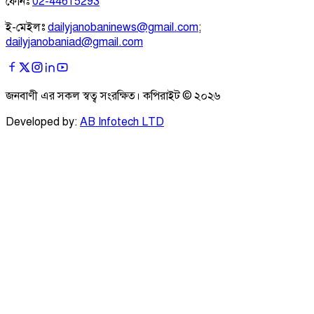
ফোনঃ
02-44615293
ই-মেইলঃ
dailyjanobaninews@gmail.com
;
dailyjanobaniad@gmail.com
জনবাণী এর সকল স্বত্ব সংরক্ষিত। কপিরাইট ©
২০২৬
Developed by:
AB Infotech LTD