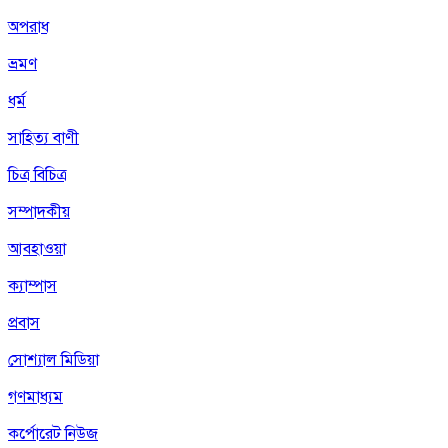
অপরাধ
ভ্রমণ
ধর্ম
সাহিত্য বাণী
চিত্র বিচিত্র
সম্পাদকীয়
আবহাওয়া
ক্যাম্পাস
প্রবাস
সোশ্যাল মিডিয়া
গণমাধ্যম
কর্পোরেট নিউজ