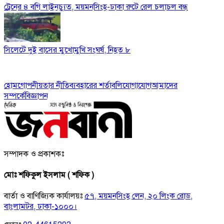
ট্রেনের ৪ বগি লাইনচ্যুত, ময়মনসিংহ-ঢাকা রুটে রেল চলাচল বন্ধ
সিলেটে দুই বাসের মুখোমুখি সংঘর্ষ, নিহত ৮
হোম
গোপনীয়তার নীতি
ব্যবহারের শর্তাবলি
যোগাযোগ
আমাদের
সম্পর্কে
বিজ্ঞাপন
সম্পাদক ও প্রকাশকঃ
মোঃ শফিকুল ইসলাম ( শফিক )
বার্তা ও বাণিজ্যিক কার্যালয়ঃ
৫৭, ময়মনসিংহ লেন, ২০ লিংক রোড,
বাংলামটর, ঢাকা-১০০০।