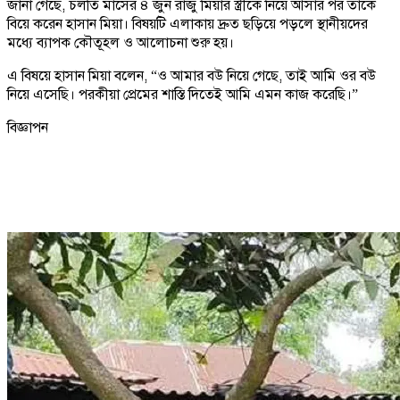
জানা গেছে, চলতি মাসের ৪ জুন রাজু মিয়ার স্ত্রীকে নিয়ে আসার পর তাকে
বিয়ে করেন হাসান মিয়া। বিষয়টি এলাকায় দ্রুত ছড়িয়ে পড়লে স্থানীয়দের
মধ্যে ব্যাপক কৌতূহল ও আলোচনা শুরু হয়।
এ বিষয়ে হাসান মিয়া বলেন, “ও আমার বউ নিয়ে গেছে, তাই আমি ওর বউ
নিয়ে এসেছি। পরকীয়া প্রেমের শাস্তি দিতেই আমি এমন কাজ করেছি।”
বিজ্ঞাপন