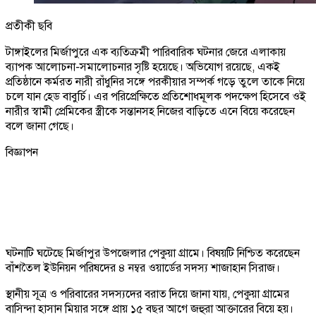
প্রতীকী ছবি
টাঙ্গাইলের মির্জাপুরে এক ব্যতিক্রমী পারিবারিক ঘটনার জেরে এলাকায়
ব্যাপক আলোচনা-সমালোচনার সৃষ্টি হয়েছে। অভিযোগ রয়েছে, একই
প্রতিষ্ঠানে কর্মরত নারী রাঁধুনির সঙ্গে পরকীয়ার সম্পর্ক গড়ে তুলে তাকে নিয়ে
চলে যান হেড বাবুর্চি। এর পরিপ্রেক্ষিতে প্রতিশোধমূলক পদক্ষেপ হিসেবে ওই
নারীর স্বামী প্রেমিকের স্ত্রীকে সন্তানসহ নিজের বাড়িতে এনে বিয়ে করেছেন
বলে জানা গেছে।
বিজ্ঞাপন
ঘটনাটি ঘটেছে মির্জাপুর উপজেলার পেকুয়া গ্রামে। বিষয়টি নিশ্চিত করেছেন
বাঁশতৈল ইউনিয়ন পরিষদের ৪ নম্বর ওয়ার্ডের সদস্য শাজাহান সিরাজ।
স্থানীয় সূত্র ও পরিবারের সদস্যদের বরাত দিয়ে জানা যায়, পেকুয়া গ্রামের
বাসিন্দা হাসান মিয়ার সঙ্গে প্রায় ১৫ বছর আগে জহুরা আক্তারের বিয়ে হয়।