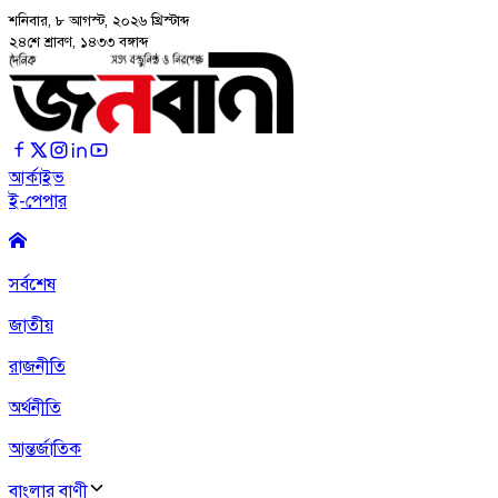
শনিবার, ৮ আগস্ট, ২০২৬
খ্রিস্টাব্দ
২৪শে শ্রাবণ, ১৪৩৩ বঙ্গাব্দ
আর্কাইভ
ই-পেপার
সর্বশেষ
জাতীয়
রাজনীতি
অর্থনীতি
আন্তর্জাতিক
বাংলার বাণী