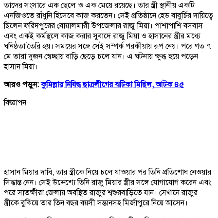
তাদের সংসারে এক ছেলে ও এক মেয়ে রয়েছে। তার স্ত্রী স্থানীয় একটি
এনজিওতে রাঁধুনি হিসেবে কাজ করতেন। সেই প্রতিষ্ঠানে হেড বাবুর্চির দায়িত্বে
ছিলেন ফরিদপুরের বোয়ালমারী উপজেলার রাজু মিয়া। পাশাপাশি বসবাস
এবং একই কর্মস্থলে কাজ করার সুবাদে রাজু মিয়া ও হাসানের স্ত্রীর মধ্যে
ঘনিষ্ঠতা তৈরি হয়। সময়ের সঙ্গে সেই সম্পর্ক পরকীয়ায় রূপ নেয়। পরে গত ৭
মে তারা দুজন স্বেচ্ছায় বাড়ি ছেড়ে চলে যান। এ ঘটনায় ক্ষুব্ধ হয়ে পড়েন
হাসান মিয়া।
আরও পড়ুন:
কুমিল্লায় নিষিদ্ধ ছাত্রলীগের ঝটিকা মিছিল, আটক ৪৫
বিজ্ঞাপন
হাসান মিয়ার দাবি, তার স্ত্রীকে নিয়ে চলে যাওয়ার পর তিনি প্রতিশোধ নেওয়ার
সিদ্ধান্ত নেন। সেই উদ্দেশ্যে তিনি রাজু মিয়ার স্ত্রীর সঙ্গে যোগাযোগ করেন এবং
পরে সাতক্ষীরা জেলায় অবস্থিত রাজুর শ্বশুরবাড়িতে যান। সেখানে রাজুর
স্ত্রীকে বুঝিয়ে তার তিন বছর বয়সী সন্তানসহ মির্জাপুরে নিয়ে আসেন।