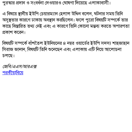
পুরস্কার প্রদান ও সংবর্ধনা দেওয়ারও ঘোষণা দিয়েছে এলাকাবাসী।
এ বিষয়ে স্থানীয় ইউপি চেয়ারম্যান হেলাল উদ্দিন বলেন, ঘটনার সময় তিনি
অসুস্থতার কারণে ঢাকায় অবস্থান করছিলেন। ফলে পুরো বিষয়টি সম্পর্কে তার
কাছে বিস্তারিত তথ্য নেই এবং এ কারণে তিনি কোনো মন্তব্য করতে অপারগতা
প্রকাশ করেন।
বিষয়টি সম্পর্কে বাঁশতৈল ইউনিয়নের ৪ নম্বর ওয়ার্ডের ইউপি সদস্য শাহজাহান
সিরাজ জানান, বিষয়টি তিনি শুনেছেন এবং এলাকায় এটি নিয়ে আলোচনা
চলছে।
জেবি/
এএস/আরএক্স
পরকীয়া
বিয়ে