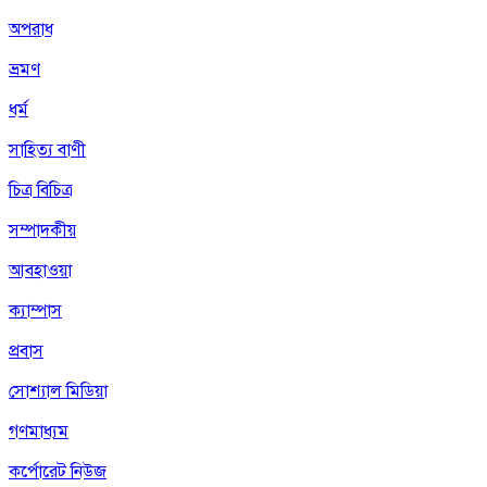
অপরাধ
ভ্রমণ
ধর্ম
সাহিত্য বাণী
চিত্র বিচিত্র
সম্পাদকীয়
আবহাওয়া
ক্যাম্পাস
প্রবাস
সোশ্যাল মিডিয়া
গণমাধ্যম
কর্পোরেট নিউজ